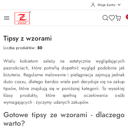
Moje konto
Przejdź do treści głównej
Przejdź do wyszukiwarki
Przejdź do moje konto
Przejdź do menu głównego
Przejdź do stopki
Tipsy z wzorami
Liczba produktów:
50
Wielu kobietom zależy na estetycznie wyglądających
paznokciach, które potrafią dopełnić wygląd podobnie jak
biżuteria. Regularne malowanie i pielęgnacja zajmują jednak
dużo czasu, dlatego bardzo wiele pań decyduje się na zakup
tipsów, które znajdują się w poniższej kategorii. To wysokiej
klasy produkty, które spełnią oczekiwania osób
wymagających - życzymy udanych zakupów.
Gotowe tipsy ze wzorami - dlaczego
warto?