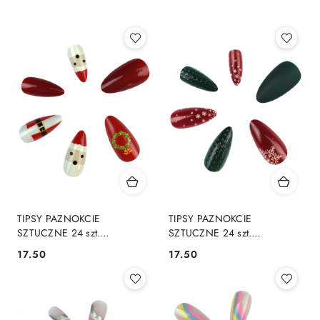
TIPSY PAZNOKCIE
TIPSY PAZNOKCIE
SZTUCZNE 24 szt.
SZTUCZNE 24 szt.
ŚWIĄTECZNE - FD41
ŚWIĄTECZNE - FD39
17.50
17.50
Cena:
Cena: