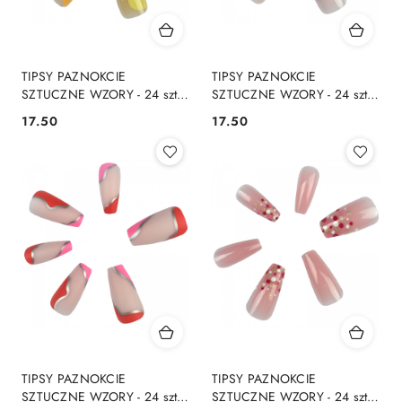
TIPSY PAZNOKCIE
TIPSY PAZNOKCIE
SZTUCZNE WZORY - 24 szt. -
SZTUCZNE WZORY - 24 szt. -
JM13
JM16
17.50
17.50
Cena:
Cena:
TIPSY PAZNOKCIE
TIPSY PAZNOKCIE
SZTUCZNE WZORY - 24 szt. -
SZTUCZNE WZORY - 24 szt. -