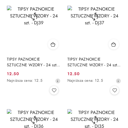
TIPSY PAZNOKCIE
TIPSY PAZNOKCIE
SZTUCZNE WZORY - 24 szt. -
SZTUCZNE WZORY - 24 szt. -
DJ39
DJ37
12.50
12.50
Cena
Cena
Najniższa
Najniższa
Najniższa cena:
12.5
Najniższa cena:
12.5
promocyjna:
promocyjna:
cena
cena
z
z
30
30
dni
dni
przed
przed
obniżką
obniżką