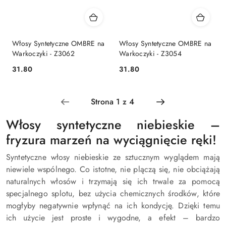
Włosy Syntetyczne OMBRE na
Włosy Syntetyczne OMBRE na
Warkoczyki - Z3062
Warkoczyki - Z3054
31.80
31.80
Cena:
Cena:
Włosy syntetyczne niebieskie –
fryzura marzeń na wyciągnięcie ręki!
Syntetyczne włosy niebieskie ze sztucznym wyglądem mają
niewiele wspólnego. Co istotne, nie plączą się, nie obciążają
naturalnych włosów i trzymają się ich trwale za pomocą
specjalnego splotu, bez użycia chemicznych środków, które
mogłyby negatywnie wpłynąć na ich kondycję. Dzięki temu
ich użycie jest proste i wygodne, a efekt – bardzo