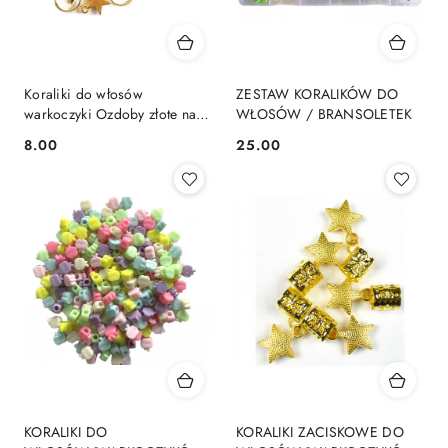
Koraliki do włosów
ZESTAW KORALIKÓW DO
warkoczyki Ozdoby złote na
WŁOSÓW / BRANSOLETEK
obrączce 12 szt - Gwiazdki
8.00
25.00
Cena:
Cena:
KORALIKI DO
KORALIKI ZACISKOWE DO