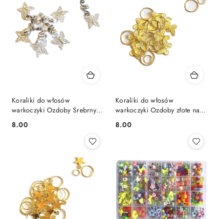
Koraliki do włosów
Koraliki do włosów
warkoczyki Ozdoby Srebrny
warkoczyki Ozdoby złote na
na obrączce 6 szt - Motyle
obrączce 12 szt - Motyle
8.00
8.00
Cena:
Cena: