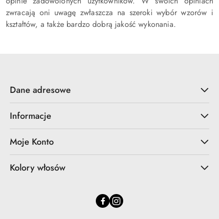
opinie zadowolonych użytkowników. W swoich opiniach
zwracają oni uwagę zwłaszcza na szeroki wybór wzorów i
kształtów, a także bardzo dobrą jakość wykonania.
Dane adresowe
Informacje
Moje Konto
Kolory włosów