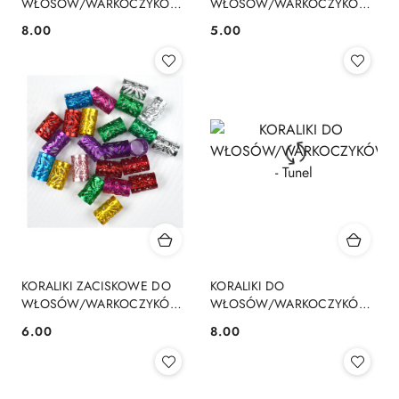
WŁOSÓW/WARKOCZYKÓW
WŁOSÓW/WARKOCZYKÓW
- JABŁKA
-GWIAZDKI
8.00
5.00
Cena:
Cena:
KORALIKI ZACISKOWE DO
KORALIKI DO
WŁOSÓW/WARKOCZYKÓW
WŁOSÓW/WARKOCZYKÓW
- TUBY
- Tunel
6.00
8.00
Cena:
Cena: