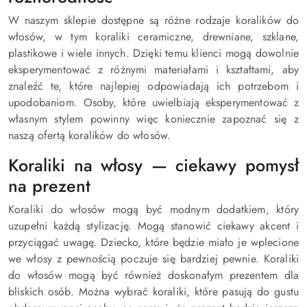
W naszym sklepie dostępne są różne rodzaje koralików do
włosów, w tym koraliki ceramiczne, drewniane, szklane,
plastikowe i wiele innych. Dzięki temu klienci mogą dowolnie
eksperymentować z różnymi materiałami i kształtami, aby
znaleźć te, które najlepiej odpowiadają ich potrzebom i
upodobaniom. Osoby, które uwielbiają eksperymentować z
własnym stylem powinny więc koniecznie zapoznać się z
naszą ofertą koralików do włosów.
Koraliki na włosy — ciekawy pomysł
na prezent
Koraliki do włosów mogą być modnym dodatkiem, który
uzupełni każdą stylizację. Mogą stanowić ciekawy akcent i
przyciągać uwagę. Dziecko, które będzie miało je wplecione
we włosy z pewnością poczuje się bardziej pewnie. Koraliki
do włosów mogą być również doskonałym prezentem dla
bliskich osób. Można wybrać koraliki, które pasują do gustu