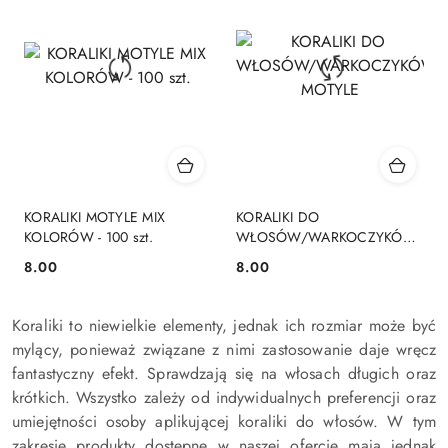
KORALIKI MOTYLE MIX
KORALIKI DO
KOLORÓW - 100 szt.
WŁOSÓW/WARKOCZYKÓW
MOTYLE
8.00
8.00
Cena:
Cena:
Koraliki to niewielkie elementy, jednak ich rozmiar może być
mylący, ponieważ związane z nimi zastosowanie daje wręcz
fantastyczny efekt. Sprawdzają się na włosach długich oraz
krótkich. Wszystko zależy od indywidualnych preferencji oraz
umiejętności osoby aplikującej koraliki do włosów. W tym
zakresie produkty dostępne w naszej ofercie mają jednak