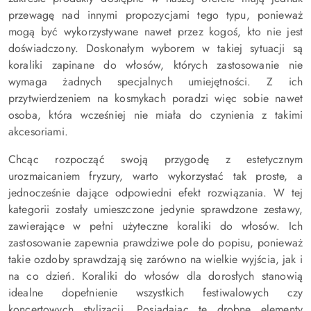
przewagę nad innymi propozycjami tego typu, ponieważ
mogą być wykorzystywane nawet przez kogoś, kto nie jest
doświadczony. Doskonałym wyborem w takiej sytuacji są
koraliki zapinane do włosów, których zastosowanie nie
wymaga żadnych specjalnych umiejętności. Z ich
przytwierdzeniem na kosmykach poradzi więc sobie nawet
osoba, która wcześniej nie miała do czynienia z takimi
akcesoriami.
Chcąc rozpocząć swoją przygodę z estetycznym
urozmaicaniem fryzury, warto wykorzystać tak proste, a
jednocześnie dające odpowiedni efekt rozwiązania. W tej
kategorii zostały umieszczone jedynie sprawdzone zestawy,
zawierające w pełni użyteczne koraliki do włosów. Ich
zastosowanie zapewnia prawdziwe pole do popisu, ponieważ
takie ozdoby sprawdzają się zarówno na wielkie wyjścia, jak i
na co dzień. Koraliki do włosów dla dorosłych stanowią
idealne dopełnienie wszystkich festiwalowych czy
koncertowych stylizacji. Posiadając te drobne elementy