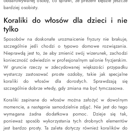
obdarowywanej osoby, co sprawi, że prezent będzie jeszcze
bardziej osobisty.
Koraliki do włosów dla dzieci i nie
tylko
Sposobów na doskonałe urozmaicenie fryzury nie brakuje,
szczególnie jeśli chodzi o typowo domowe rozwiązania.
Nieprawdą jest to, że aby zmienić swój wizerunek, zachodzi
konieczność odwiedzin w profesjonalnym salonie fryzjerskim.
W gruncie rzeczy w zdecydowanej większości przypadku
wystarczy zastosować proste ozdoby, takie jak specjalne
koraliki do włosów dla dorosłych. Sprawdzają się
szczególnie dobrze wtedy, gdy zmiana ma być tymczasowa.
Koraliki zapinane do włosów można założyć w dowolnym
momencie, a następnie samodzielnie zdjąć. Nie jest do tego
wymagana żadna dodatkowa pomoc. Dzieje się tak,
ponieważ sposób wykorzystania tych drobnych elementów
jest bardzo prosty. Ta zaleta dotyczy również koralików do