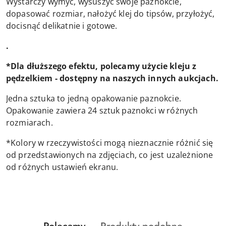
Wystarczy wymyć, wysuszyć swoje paznokcie,
dopasować rozmiar, nałożyć klej do tipsów, przyłożyć,
docisnąć delikatnie i gotowe.
.
*Dla dłuższego efektu, polecamy użycie kleju z
pędzelkiem - dostępny na naszych innych aukcjach.
Jedna sztuka to jedną opakowanie paznokcie.
Opakowanie zawiera 24 sztuk paznokci w różnych
rozmiarach.
*Kolory w rzeczywistości mogą nieznacznie różnić się
od przedstawionych na zdjęciach, co jest uzależnione
od różnych ustawień ekranu.
Produkty
Produkty