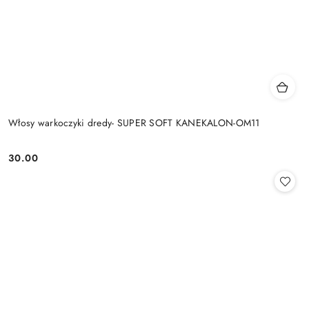
Włosy warkoczyki dredy- SUPER SOFT KANEKALON-OM11
30.00
Cena: