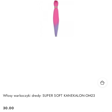
Włosy warkoczyki dredy- SUPER SOFT KANEKALON-OM23
30.00
Cena: