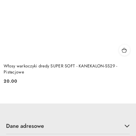
Włosy warkoczyki dredy SUPER SOFT - KANEKALON-SS29 -
Pistacjowe
20.00
Cena:
Dane adresowe