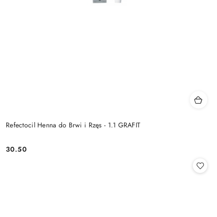
Refectocil Henna do Brwi i Rzęs - 1.1 GRAFIT
30.50
Cena: