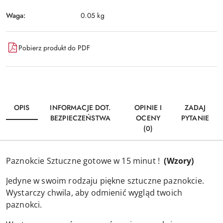
Waga:
0.05 kg
Pobierz produkt do PDF
OPIS
INFORMACJE DOT.
OPINIE I
ZADAJ
BEZPIECZEŃSTWA
OCENY
PYTANIE
(0)
Paznokcie Sztuczne gotowe w 15 minut !
(Wzory)
Jedyne w swoim rodzaju piękne sztuczne paznokcie.
Wystarczy chwila, aby odmienić wygląd twoich
paznokci.