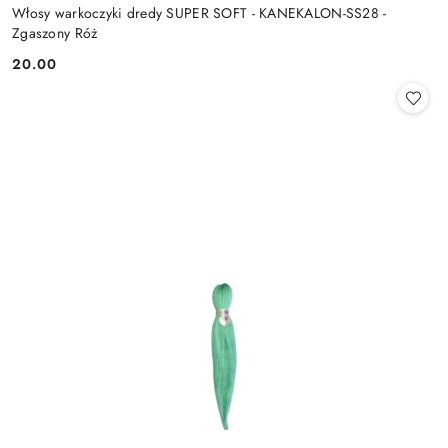
Włosy warkoczyki dredy SUPER SOFT - KANEKALON-SS28 -
Zgaszony Róż
20.00
Cena: