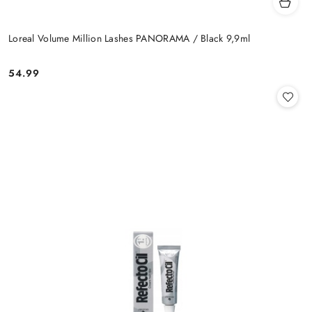
Loreal Volume Million Lashes PANORAMA / Black 9,9ml
54.99
Cena: