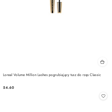
Loreal Volume Million Lashes pogrubiający tusz do rzęs Classic
54.60
Cena: