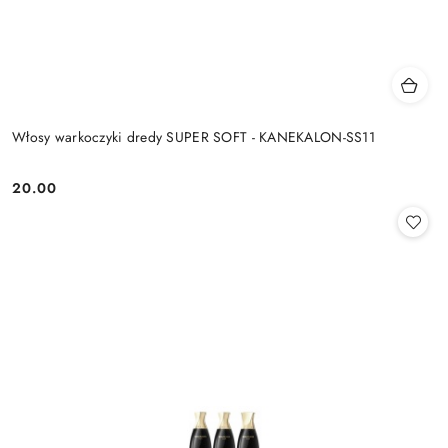
Włosy warkoczyki dredy SUPER SOFT - KANEKALON-SS11
20.00
Cena: