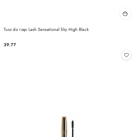
Tusz do rzęs Lash Sensational Sky High Black
39.77
Cena: