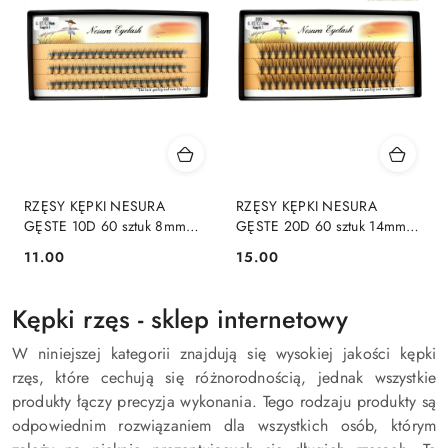
RZĘSY KĘPKI NESURA
RZĘSY KĘPKI NESURA
GĘSTE 10D 60 sztuk 8mm
GĘSTE 20D 60 sztuk 14mm
SKRĘT C
SKRĘT C
11.00
15.00
Cena:
Cena:
Kępki rzęs - sklep internetowy
W niniejszej kategorii znajdują się wysokiej jakości kępki
rzęs, które cechują się różnorodnością, jednak wszystkie
produkty łączy precyzja wykonania. Tego rodzaju produkty są
odpowiednim rozwiązaniem dla wszystkich osób, którym