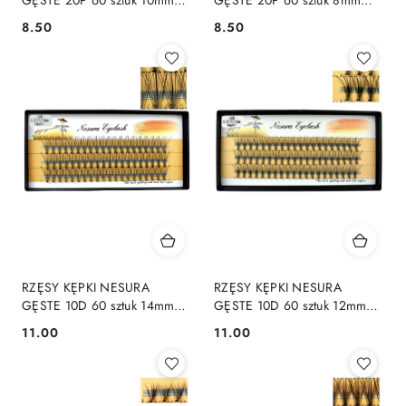
SKRĘT C
SKRĘT C
8.50
8.50
Cena:
Cena:
RZĘSY KĘPKI NESURA
RZĘSY KĘPKI NESURA
GĘSTE 10D 60 sztuk 14mm
GĘSTE 10D 60 sztuk 12mm
SKRĘT C
SKRĘT C
11.00
11.00
Cena:
Cena: