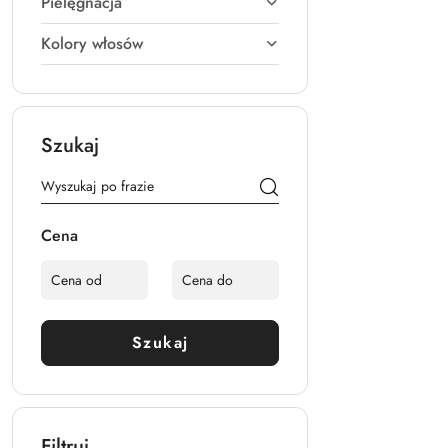
Pielęgnacja
Kolory włosów
Szukaj
Cena
Szukaj
Filtruj