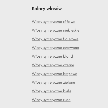
Kolory włosów
Włosy syntetyczne różowe
Włosy syntetyczne niebieskie
Włosy syntetyczne fioletowe
Włosy syntetyczne czerwone
Włosy syntetyczne blond
Włosy syntetyczne czarne
Włosy syntetyczne brązowe
Włosy syntetyczne zielone
Włosy syntetyczne białe
Włosy syntetyczne rude