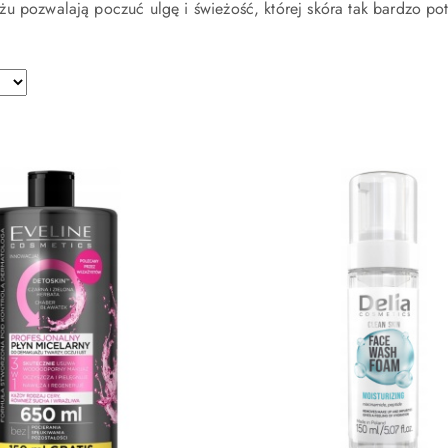
u pozwalają poczuć ulgę i świeżość, której skóra tak bardzo p