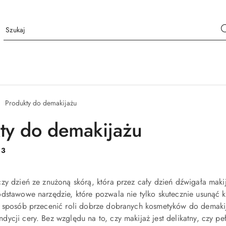
Produkty do demakijażu
ty do demakijażu
:
3
zy dzień ze znużoną skórą, która przez cały dzień dźwigała maki
dstawowe narzędzie, które pozwala nie tylko skutecznie usunąć k
e sposób przecenić roli dobrze dobranych kosmetyków do demaki
ycji cery. Bez względu na to, czy makijaż jest delikatny, czy p