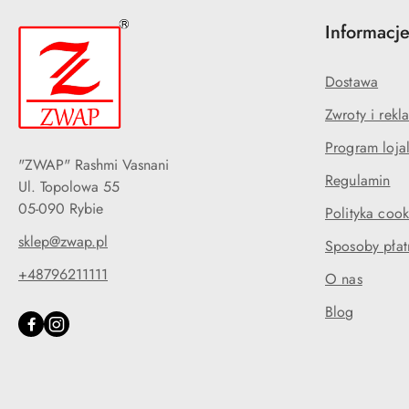
Informacj
Dostawa
Zwroty i rekl
Program loja
"ZWAP" Rashmi Vasnani
Regulamin
Ul. Topolowa 55
05-090 Rybie
Polityka cook
sklep@zwap.pl
Sposoby płat
+48796211111
O nas
Blog