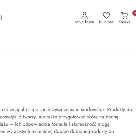
Moje konto
Ulubione
Koszyk
jaż i zmagała się z zanieczyszczeniami środowiska. Produkty do
osmetyki z twarzy, ale także przygotować skórę na nocną
jażu – ich odpowiednia formuła i skuteczność mogą
ełen wyrazistych akcentów, dobrze dobrane produkty do