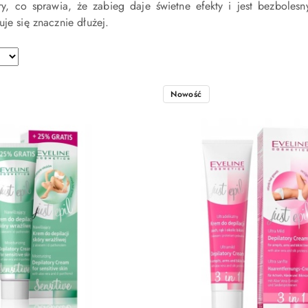
ry, co sprawia, że zabieg daje świetne efekty i jest bezboles
uje się znacznie dłużej.
Nowość