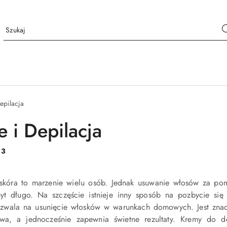
epilacja
e i Depilacja
:
3
 skóra to marzenie wielu osób. Jednak usuwanie włosów za pom
byt długo. Na szczęście istnieje inny sposób na pozbycie się
zwala na usunięcie włosków w warunkach domowych. Jest znac
owa, a jednocześnie zapewnia świetne rezultaty. Kremy do de