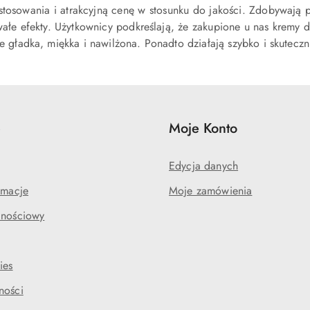
tosowania i atrakcyjną cenę w stosunku do jakości. Zdobywają 
wałe efekty. Użytkownicy podkreślają, że zakupione u nas kremy d
nie gładka, miękka i nawilżona. Ponadto działają szybko i skuteczn
e
Moje Konto
Edycja danych
amacje
Moje zamówienia
lnościowy
ies
ności