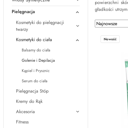
powierzchni skó
gładkości utrzym
Pielęgnacja
Kosmetyki do pielęgnacji
Zastosowano
Sortuj
twarzy
według
sortowanie:
Najnowsze.
Kosmetyki do ciała
Nowość
Balsamy do ciała
Golenie i Depilacja
Kąpiel i Prysznic
Serum do ciała
Pielęgnacja Stóp
Kremy do Rąk
Akcesoria
Fitness