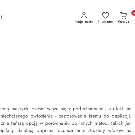
Moje konto
Ulubione
Koszyk
ocą maszynki często wiąże się z podrażnieniami, a efekt nie
 niechcianego owłosienia - zastosowanie kremu do depilacji.
znie tańszą opcją w porównaniu do innych metod, takich jak
pilacji działają poprzez rozpuszczenie struktury włosów na