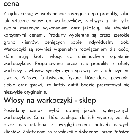
cena
Znajdujące się w asortymencie naszego sklepu produkty, takie
jak sztuczne włosy do warkoczyków, zachwycają nie tylko
swoim starannym wykonaniem oraz jakością, ale również
korzystnymi cenami. Produkty wybierane są przez szerokie
grono klientów, ceniących sobie indywidualny look.
Warkoczyki są również wspaniałym rozwiązaniem dla osób,
które mają krótki włosy, co uniemożliwia zaplatanie
warkoczyków. Proponowane przez nas produkty z oferty
warkoczy z włosów syntetycznych sprawią, że z ich użyciem
stworzą Państwo fantastyczną fryzurę, które doda pewności
siebie oraz sprawi, że każdy outfit będzie prezentował się
niezwykle oryginalnie.
Włosy na warkoczyki - sklep
Posiadamy szeroki wybór dobrej jakości syntetycznych
warkoczyków. Cena, która zachęca do ich wyboru, została
przez nas ustalona z uwzględnieniem potrzeb naszych
klientów. Zależy nam na satysfakcji z dokonanej przez Państwa