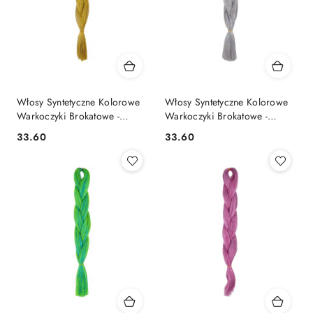
Włosy Syntetyczne Kolorowe
Włosy Syntetyczne Kolorowe
Warkoczyki Brokatowe -
Warkoczyki Brokatowe -
ZB234Z
ZB216S
33.60
33.60
Cena:
Cena: