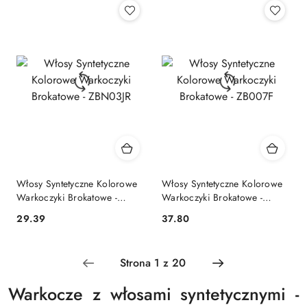
Włosy Syntetyczne Kolorowe
Włosy Syntetyczne Kolorowe
Warkoczyki Brokatowe -
Warkoczyki Brokatowe -
ZBN03JR
ZB007F
29.39
37.80
Cena:
Cena:
Warkocze z włosami syntetycznymi -