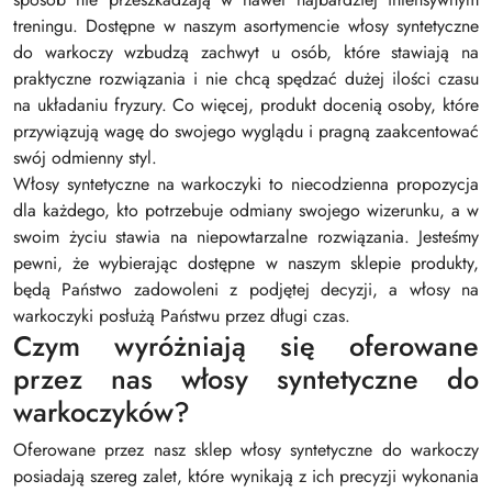
treningu. Dostępne w naszym asortymencie włosy syntetyczne
do warkoczy wzbudzą zachwyt u osób, które stawiają na
praktyczne rozwiązania i nie chcą spędzać dużej ilości czasu
na układaniu fryzury. Co więcej, produkt docenią osoby, które
przywiązują wagę do swojego wyglądu i pragną zaakcentować
swój odmienny styl.
Włosy syntetyczne na warkoczyki to niecodzienna propozycja
dla każdego, kto potrzebuje odmiany swojego wizerunku, a w
swoim życiu stawia na niepowtarzalne rozwiązania. Jesteśmy
pewni, że wybierając dostępne w naszym sklepie produkty,
będą Państwo zadowoleni z podjętej decyzji, a włosy na
warkoczyki posłużą Państwu przez długi czas.
Czym wyróżniają się oferowane
przez nas włosy syntetyczne do
warkoczyków?
Oferowane przez nasz sklep włosy syntetyczne do warkoczy
posiadają szereg zalet, które wynikają z ich precyzji wykonania