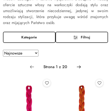
ofercie sztuczne włosy na warkoczyki dodają stylu oraz
umożliwiają stworzenie niecodziennej, jedynej w swoim
rodzaju stylizacji, która przykuje uwagę wśród znajomych
oraz mijających Państwo osób.
Kategorie
Filtruj
Zastosowano
Sortuj
według
sortowanie:
Najnowsze.