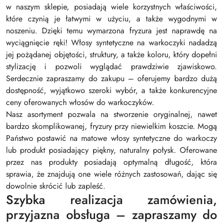
w naszym sklepie, posiadają wiele korzystnych właściwości,
które czynią je łatwymi w użyciu, a także wygodnymi w
noszeniu. Dzięki temu wymarzona fryzura jest naprawdę na
wyciągnięcie ręki! Włosy syntetyczne na warkoczyki nadadzą
jej pożądanej objętości, struktury, a także koloru, który dopełni
stylizację i pozwoli wyglądać prawdziwie zjawiskowo.
Serdecznie zapraszamy do zakupu – oferujemy bardzo dużą
dostępność, wyjątkowo szeroki wybór, a także konkurencyjne
ceny oferowanych włosów do warkoczyków.
Nasz asortyment pozwala na stworzenie oryginalnej, nawet
bardzo skomplikowanej, fryzury przy niewielkim koszcie. Mogą
Państwo postawić na matowe włosy syntetyczne do warkoczy
lub produkt posiadający piękny, naturalny połysk. Oferowane
przez nas produkty posiadają optymalną długość, która
sprawia, że znajdują one wiele różnych zastosowań, dając się
dowolnie skrócić lub zapleść.
Szybka realizacja zamówienia,
przyjazna obsługa – zapraszamy do