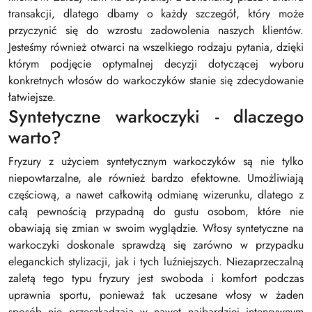
transakcji, dlatego dbamy o każdy szczegół, który może
przyczynić się do wzrostu zadowolenia naszych klientów.
Jesteśmy również otwarci na wszelkiego rodzaju pytania, dzięki
którym podjęcie optymalnej decyzji dotyczącej wyboru
konkretnych włosów do warkoczyków stanie się zdecydowanie
łatwiejsze.
Syntetyczne warkoczyki - dlaczego
warto?
Fryzury z użyciem syntetycznym warkoczyków są nie tylko
niepowtarzalne, ale również bardzo efektowne. Umożliwiają
częściową, a nawet całkowitą odmianę wizerunku, dlatego z
całą pewnością przypadną do gustu osobom, które nie
obawiają się zmian w swoim wyglądzie. Włosy syntetyczne na
warkoczyki doskonale sprawdzą się zarówno w przypadku
eleganckich stylizacji, jak i tych luźniejszych. Niezaprzeczalną
zaletą tego typu fryzury jest swoboda i komfort podczas
uprawnia sportu, ponieważ tak uczesane włosy w żaden
sposób nie przeszkadzają w nawet najbardziej intensywnym