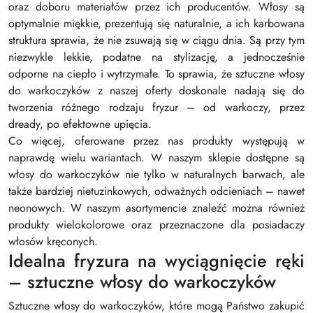
oraz doboru materiałów przez ich producentów. Włosy są
optymalnie miękkie, prezentują się naturalnie, a ich karbowana
struktura sprawia, że nie zsuwają się w ciągu dnia. Są przy tym
niezwykle lekkie, podatne na stylizację, a jednocześnie
odporne na ciepło i wytrzymałe. To sprawia, że sztuczne włosy
do warkoczyków z naszej oferty doskonale nadają się do
tworzenia różnego rodzaju fryzur – od warkoczy, przez
dready, po efektowne upięcia.
Co więcej, oferowane przez nas produkty występują w
naprawdę wielu wariantach. W naszym sklepie dostępne są
włosy do warkoczyków nie tylko w naturalnych barwach, ale
także bardziej nietuzinkowych, odważnych odcieniach – nawet
neonowych. W naszym asortymencie znaleźć można również
produkty wielokolorowe oraz przeznaczone dla posiadaczy
włosów kręconych.
Idealna fryzura na wyciągnięcie ręki
– sztuczne włosy do warkoczyków
Sztuczne włosy do warkoczyków, które mogą Państwo zakupić