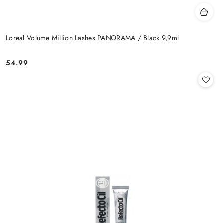
Loreal Volume Million Lashes PANORAMA / Black 9,9ml
54.99
Cena: