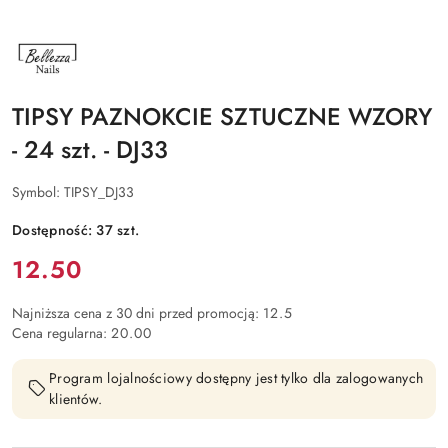
NAZWA
PRODUCENTA:
BELLEZZA
NAILS
TIPSY PAZNOKCIE SZTUCZNE WZORY
- 24 szt. - DJ33
Symbol:
TIPSY_DJ33
Dostępność:
37
szt.
Cena:
12.50
Najniższa cena z 30 dni przed promocją:
12.5
Cena regularna:
20.00
Program lojalnościowy dostępny jest tylko dla zalogowanych
klientów.