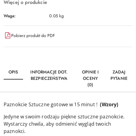
Więcej o produkcie
Waga:
0.05 kg
Pobierz produkt do PDF
OPIS
INFORMACJE DOT.
OPINIE I
ZADAJ
BEZPIECZEŃSTWA
OCENY
PYTANIE
(0)
Paznokcie Sztuczne gotowe w 15 minut !
(Wzory)
Jedyne w swoim rodzaju piękne sztuczne paznokcie.
Wystarczy chwila, aby odmienić wygląd twoich
paznokci.