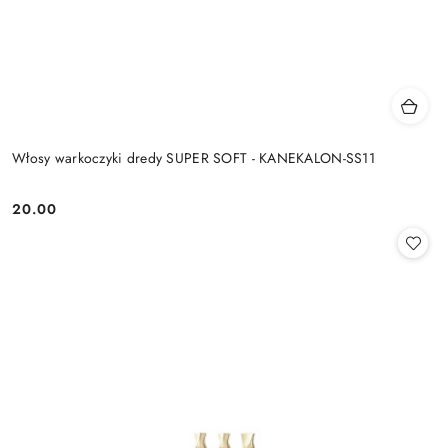
Włosy warkoczyki dredy SUPER SOFT - KANEKALON-SS11
20.00
Cena: