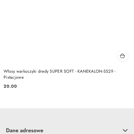
Włosy warkoczyki dredy SUPER SOFT - KANEKALON-SS29 -
Pistacjowe
20.00
Cena:
Dane adresowe