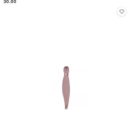
30.00
Cena: