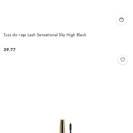
Tusz do rzęs Lash Sensational Sky High Black
39.77
Cena: