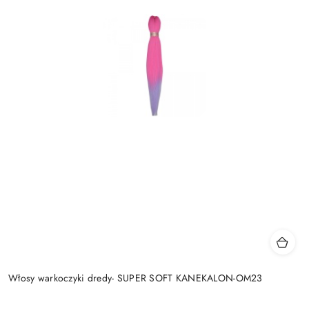
Włosy warkoczyki dredy- SUPER SOFT KANEKALON-OM23