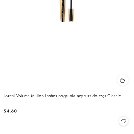
Loreal Volume Million Lashes pogrubiający tusz do rzęs Classic
54.60
Cena: