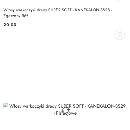
Włosy warkoczyki dredy SUPER SOFT - KANEKALON-SS28 -
Zgaszony Róż
20.00
Cena: