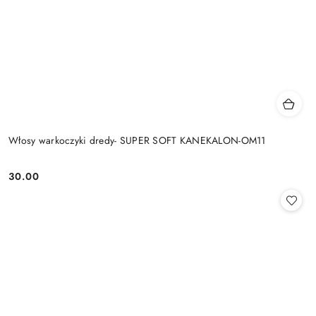
Włosy warkoczyki dredy- SUPER SOFT KANEKALON-OM11
30.00
Cena: