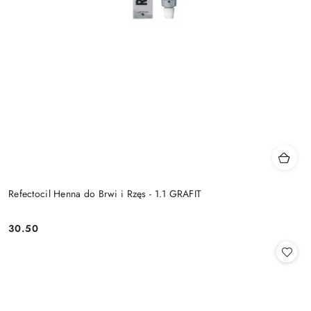
Refectocil Henna do Brwi i Rzęs - 1.1 GRAFIT
30.50
Cena: