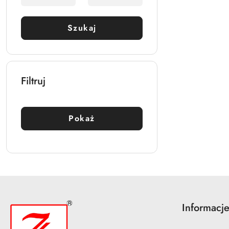
Szukaj
Filtruj
Pokaż
Informacj