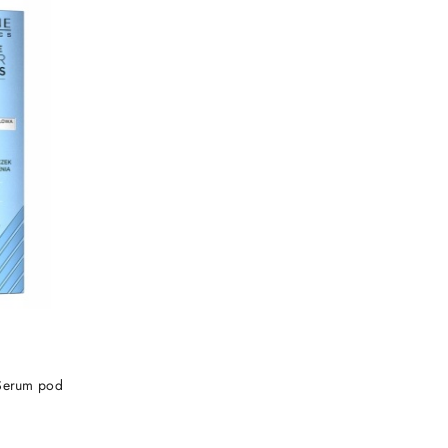
NY
 Serum pod