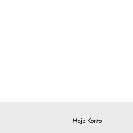
e
Moje Konto