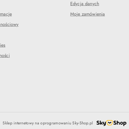
Edycja danych
amacje
Moje zamówienia
lnościowy
ies
ności
Sklep internetowy na oprogramowaniu Sky-Shop.pl