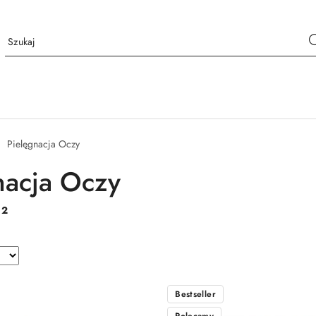
Pielęgnacja Oczy
nacja Oczy
:
2
Bestseller