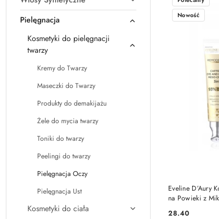
Polecamy
Nowość
Pielęgnacja
Kosmetyki do pielęgnacji
twarzy
Kremy do Twarzy
Maseczki do Twarzy
Produkty do demakijażu
Żele do mycia twarzy
Toniki do twarzy
Peelingi do twarzy
Pielęgnacja Oczy
Eveline D’Aury 
Pielęgnacja Ust
na Powieki z Mi
Kosmetyki do ciała
28.40
Cena: