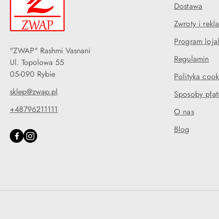
Dostawa
Zwroty i rekl
Program loja
"ZWAP" Rashmi Vasnani
Regulamin
Ul. Topolowa 55
05-090 Rybie
Polityka cook
sklep@zwap.pl
Sposoby płat
+48796211111
O nas
Blog