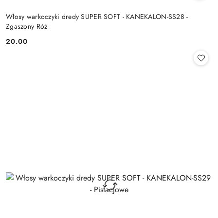
Włosy warkoczyki dredy SUPER SOFT - KANEKALON-SS28 -
Zgaszony Róż
20.00
Cena: