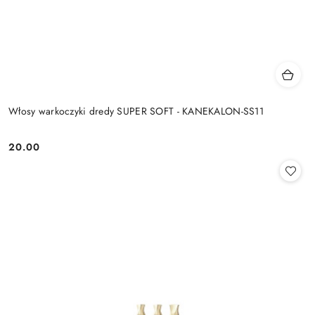
Włosy warkoczyki dredy SUPER SOFT - KANEKALON-SS11
20.00
Cena: