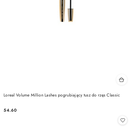
Loreal Volume Million Lashes pogrubiający tusz do rzęs Classic
54.60
Cena: