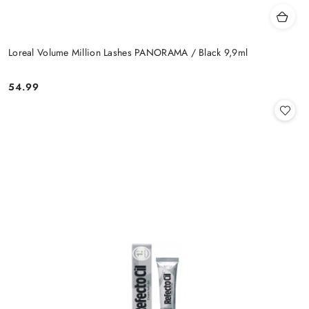
Loreal Volume Million Lashes PANORAMA / Black 9,9ml
54.99
Cena: