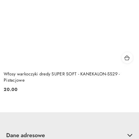
Włosy warkoczyki dredy SUPER SOFT - KANEKALON-SS29 -
Pistacjowe
20.00
Cena:
Dane adresowe