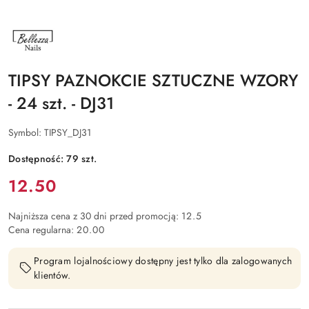
NAZWA
PRODUCENTA:
BELLEZZA
NAILS
TIPSY PAZNOKCIE SZTUCZNE WZORY
- 24 szt. - DJ31
Symbol:
TIPSY_DJ31
Dostępność:
79
szt.
Cena:
12.50
Najniższa cena z 30 dni przed promocją:
12.5
Cena regularna:
20.00
Program lojalnościowy dostępny jest tylko dla zalogowanych
klientów.