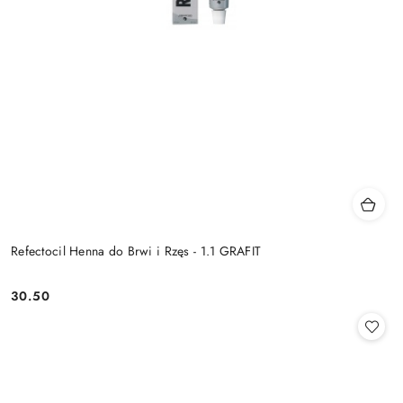
Refectocil Henna do Brwi i Rzęs - 1.1 GRAFIT
30.50
Cena: