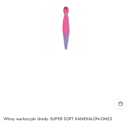
Włosy warkoczyki dredy- SUPER SOFT KANEKALON-OM23