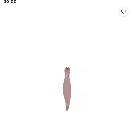
30.00
Cena: