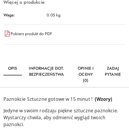
Więcej o produkcie
Waga:
0.05 kg
Pobierz produkt do PDF
OPIS
INFORMACJE DOT.
OPINIE I
ZADAJ
BEZPIECZEŃSTWA
OCENY
PYTANIE
(0)
Paznokcie Sztuczne gotowe w 15 minut !
(Wzory)
Jedyne w swoim rodzaju piękne sztuczne paznokcie.
Wystarczy chwila, aby odmienić wygląd twoich
paznokci.