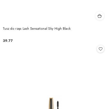
Tusz do rzęs Lash Sensational Sky High Black
39.77
Cena: