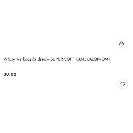
Włosy warkoczyki dredy- SUPER SOFT KANEKALON-OM11
30.00
Cena: