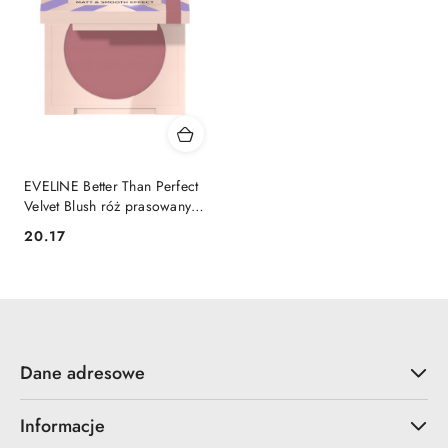
EVELINE Better Than Perfect
Velvet Blush róż prasowany
03 Rosewood
20.17
Cena:
Dane adresowe
Informacje