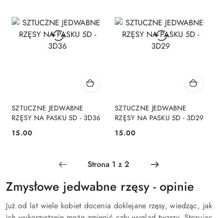
SZTUCZNE JEDWABNE
SZTUCZNE JEDWABNE
RZĘSY NA PASKU 5D - 3D36
RZĘSY NA PASKU 5D - 3D29
15.00
15.00
Cena:
Cena:
Zmysłowe jedwabne rzęsy - opinie
Już od lat wiele kobiet docenia doklejane rzęsy, wiedząc, jak
ich wykorzystanie może zmienić cały wygląd twarzy. Stosując