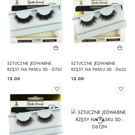
SZTUCZNE JEDWABNE
SZTUCZNE JEDWABNE
RZĘSY NA PASKU 5D - D753
RZĘSY NA PASKU 5D - D623
15.00
15.00
Cena:
Cena: