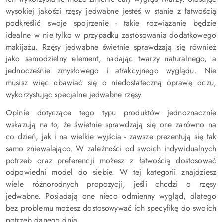
wysokiej jakości rzęsy jedwabne jesteś w stanie z łatwością
podkreślić swoje spojrzenie - takie rozwiązanie będzie
idealne w nie tylko w przypadku zastosowania dodatkowego
makijażu. Rzęsy jedwabne świetnie sprawdzają się również
jako samodzielny element, nadając twarzy naturalnego, a
jednocześnie zmysłowego i atrakcyjnego wyglądu. Nie
musisz więc obawiać się o niedostateczną oprawę oczu,
wykorzystując specjalne jedwabne rzęsy.
Opinie dotyczące tego typu produktów jednoznacznie
wskazują na to, że świetnie sprawdzają się one zarówno na
co dzień, jak i na wielkie wyjścia - zawsze prezentują się tak
samo zniewalająco. W zależności od swoich indywidualnych
potrzeb oraz preferencji możesz z łatwością dostosować
odpowiedni model do siebie. W tej kategorii znajdziesz
wiele różnorodnych propozycji, jeśli chodzi o rzęsy
jedwabne. Posiadają one nieco odmienny wygląd, dlatego
bez problemu możesz dostosowywać ich specyfikę do swoich
potrzeb danego dnia.