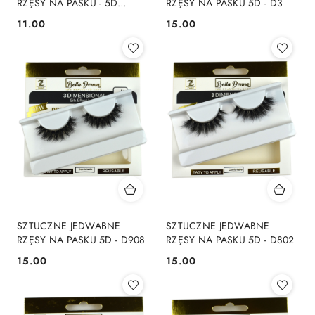
RZĘSY NA PASKU - 5D
RZĘSY NA PASKU 5D - D3
NORKI - 901
11.00
15.00
Cena:
Cena:
SZTUCZNE JEDWABNE
SZTUCZNE JEDWABNE
RZĘSY NA PASKU 5D - D908
RZĘSY NA PASKU 5D - D802
15.00
15.00
Cena:
Cena: