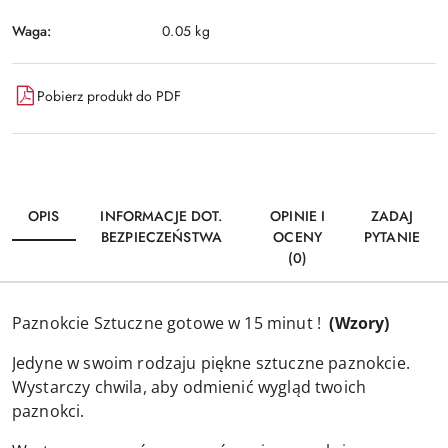
Waga:
0.05 kg
Pobierz produkt do PDF
OPIS
INFORMACJE DOT.
OPINIE I
ZADAJ
BEZPIECZEŃSTWA
OCENY
PYTANIE
(0)
Paznokcie Sztuczne gotowe w 15 minut !
(Wzory)
Jedyne w swoim rodzaju piękne sztuczne paznokcie.
Wystarczy chwila, aby odmienić wygląd twoich
paznokci.