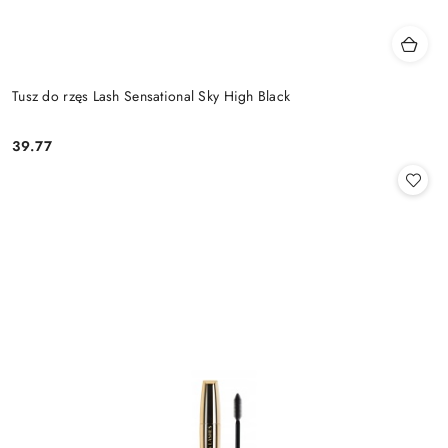
Tusz do rzęs Lash Sensational Sky High Black
39.77
Cena: