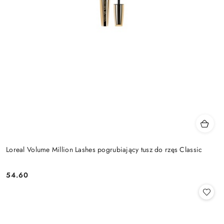
Loreal Volume Million Lashes pogrubiający tusz do rzęs Classic
54.60
Cena: