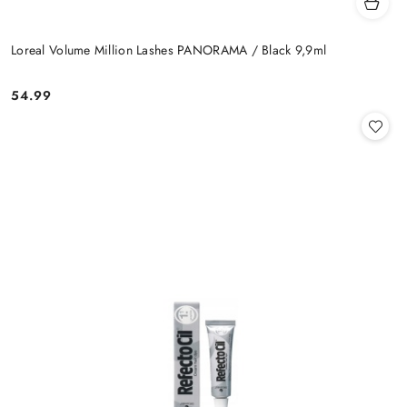
Loreal Volume Million Lashes PANORAMA / Black 9,9ml
54.99
Cena: