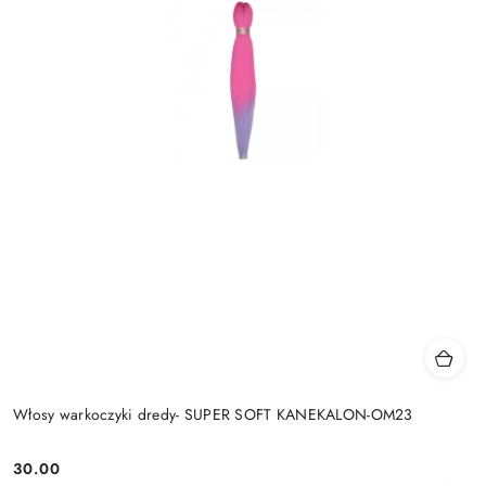
Włosy warkoczyki dredy- SUPER SOFT KANEKALON-OM23
30.00
Cena: