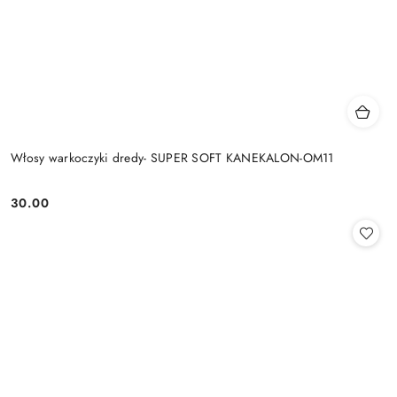
Włosy warkoczyki dredy- SUPER SOFT KANEKALON-OM11
30.00
Cena: