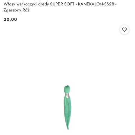
Włosy warkoczyki dredy SUPER SOFT - KANEKALON-SS28 -
Zgaszony Róż
20.00
Cena: