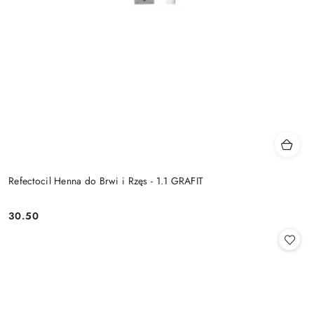
Refectocil Henna do Brwi i Rzęs - 1.1 GRAFIT
30.50
Cena: