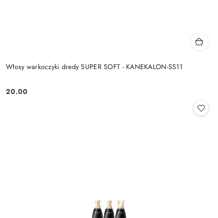
Włosy warkoczyki dredy SUPER SOFT - KANEKALON-SS11
20.00
Cena: