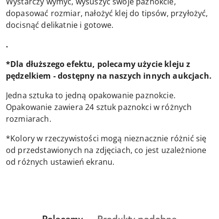
Wystarczy wymyć, wysuszyć swoje paznokcie,
dopasować rozmiar, nałożyć klej do tipsów, przyłożyć,
docisnąć delikatnie i gotowe.
.
*Dla dłuższego efektu, polecamy użycie kleju z
pędzelkiem - dostępny na naszych innych aukcjach.
Jedna sztuka to jedną opakowanie paznokcie.
Opakowanie zawiera 24 sztuk paznokci w różnych
rozmiarach.
*Kolory w rzeczywistości mogą nieznacznie różnić się
od przedstawionych na zdjęciach, co jest uzależnione
od różnych ustawień ekranu.
Produkty
Produkty