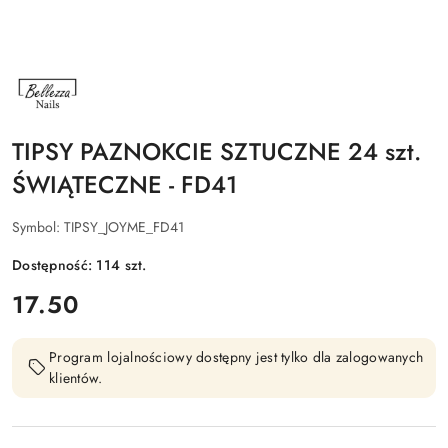
NAZWA
PRODUCENTA:
BELLEZZA
NAILS
TIPSY PAZNOKCIE SZTUCZNE 24 szt.
ŚWIĄTECZNE - FD41
Symbol:
TIPSY_JOYME_FD41
Dostępność:
114
szt.
cena:
17.50
Program lojalnościowy dostępny jest tylko dla zalogowanych
klientów.