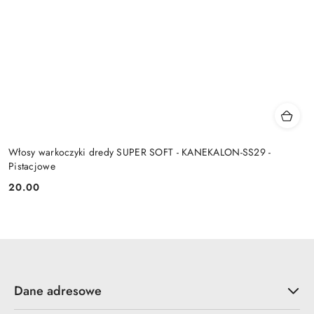
Włosy warkoczyki dredy SUPER SOFT - KANEKALON-SS29 -
Pistacjowe
20.00
Cena:
Dane adresowe