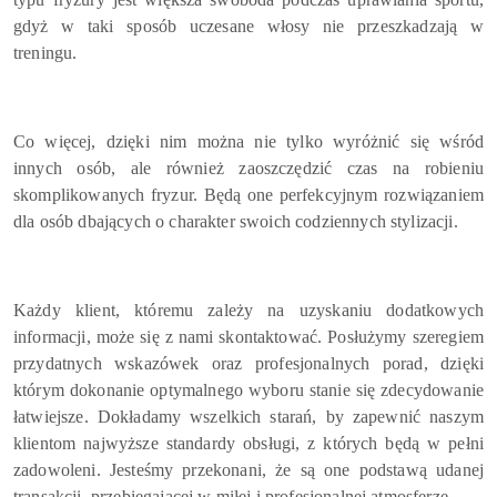
gdyż w taki sposób uczesane włosy nie przeszkadzają w
treningu.
Co więcej, dzięki nim można nie tylko wyróżnić się wśród
innych osób, ale również zaoszczędzić czas na robieniu
skomplikowanych fryzur. Będą one perfekcyjnym rozwiązaniem
dla osób dbających o charakter swoich codziennych stylizacji.
Każdy klient, któremu zależy na uzyskaniu dodatkowych
informacji, może się z nami skontaktować. Posłużymy szeregiem
przydatnych wskazówek oraz profesjonalnych porad, dzięki
którym dokonanie optymalnego wyboru stanie się zdecydowanie
łatwiejsze. Dokładamy wszelkich starań, by zapewnić naszym
klientom najwyższe standardy obsługi, z których będą w pełni
zadowoleni. Jesteśmy przekonani, że są one podstawą udanej
transakcji, przebiegającej w miłej i profesjonalnej atmosferze.