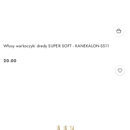
Włosy warkoczyki dredy SUPER SOFT - KANEKALON-SS11
20.00
Cena: