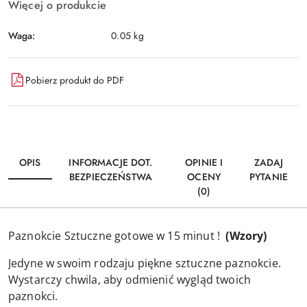
Więcej o produkcie
Waga:
0.05 kg
Pobierz produkt do PDF
OPIS
INFORMACJE DOT.
OPINIE I
ZADAJ
BEZPIECZEŃSTWA
OCENY
PYTANIE
(0)
Paznokcie Sztuczne gotowe w 15 minut !
(Wzory)
Jedyne w swoim rodzaju piękne sztuczne paznokcie.
Wystarczy chwila, aby odmienić wygląd twoich
paznokci.