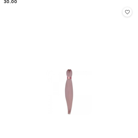
30.00
Cena: