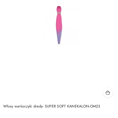
Włosy warkoczyki dredy- SUPER SOFT KANEKALON-OM23