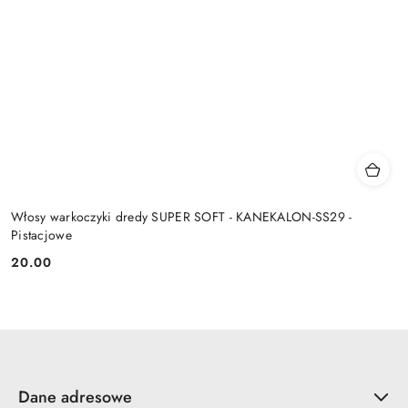
Włosy warkoczyki dredy SUPER SOFT - KANEKALON-SS29 -
Pistacjowe
20.00
Cena:
Dane adresowe