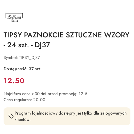
NAZWA
PRODUCENTA:
BELLEZZA
NAILS
TIPSY PAZNOKCIE SZTUCZNE WZORY
- 24 szt. - DJ37
Symbol:
TIPSY_DJ37
Dostępność:
37
szt.
Cena:
12.50
Najniższa cena z 30 dni przed promocją:
12.5
Cena regularna:
20.00
Program lojalnościowy dostępny jest tylko dla zalogowanych
klientów.