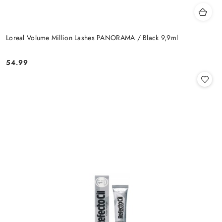
Loreal Volume Million Lashes PANORAMA / Black 9,9ml
54.99
Cena: