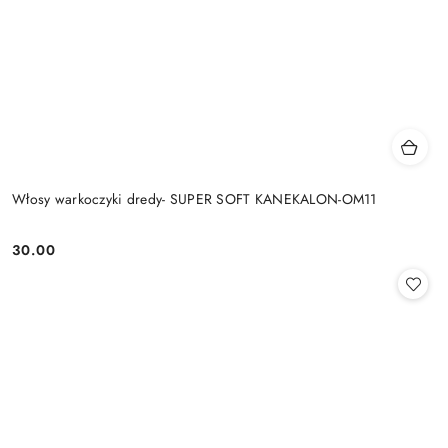
Włosy warkoczyki dredy- SUPER SOFT KANEKALON-OM11
30.00
Cena: