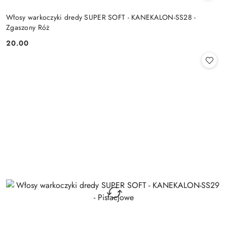
Włosy warkoczyki dredy SUPER SOFT - KANEKALON-SS28 -
Zgaszony Róż
20.00
Cena: