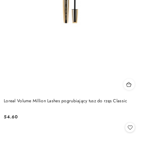
Loreal Volume Million Lashes pogrubiający tusz do rzęs Classic
54.60
Cena: