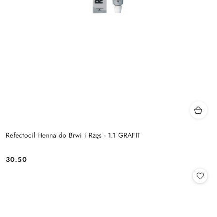
Refectocil Henna do Brwi i Rzęs - 1.1 GRAFIT
30.50
Cena: