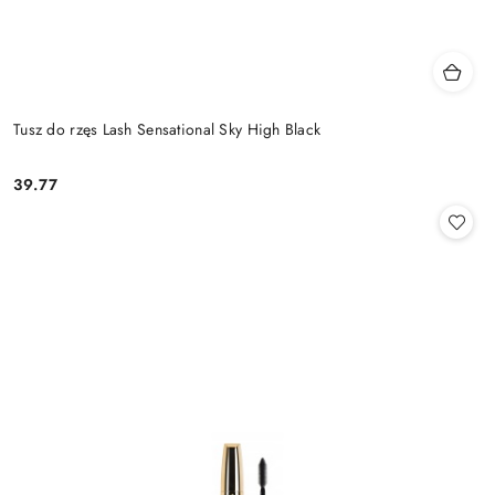
Tusz do rzęs Lash Sensational Sky High Black
39.77
Cena: