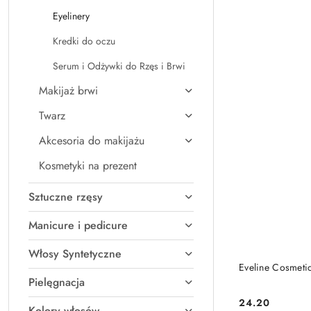
Eyelinery
Kredki do oczu
Serum i Odżywki do Rzęs i Brwi
Makijaż brwi
Twarz
Akcesoria do makijażu
Kosmetyki na prezent
Sztuczne rzęsy
Manicure i pedicure
Włosy Syntetyczne
Eveline Cosmetic
Pielęgnacja
24.20
Cena:
Kolory włosów