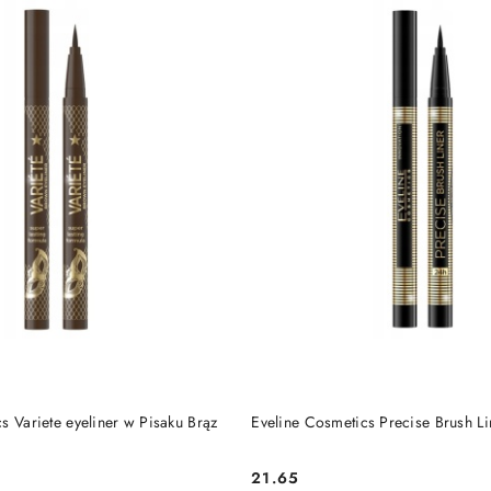
DO KOSZYKA
DO KOSZYKA
s Variete eyeliner w Pisaku Brąz
Eveline Cosmetics Precise Brush Li
21.65
Cena: