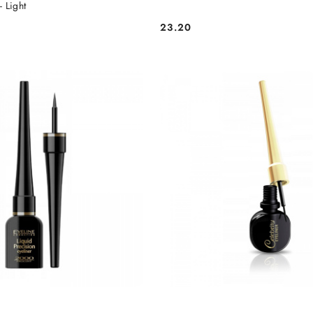
 Light
23.20
Cena: