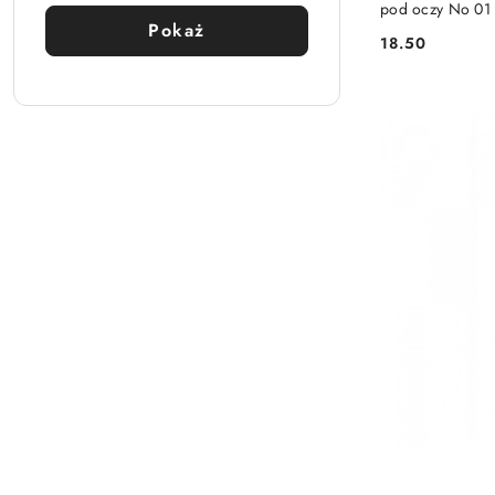
pod oczy No 01 -
Pokaż
18.50
Cena: