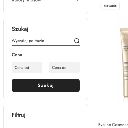
Nowość
Szukaj
Cena
Szukaj
Filtruj
Eveline Cosmetic