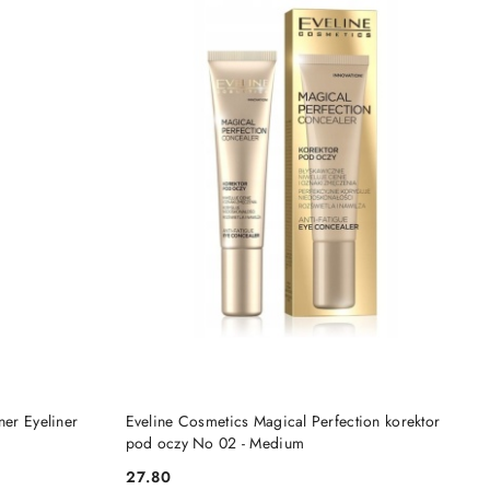
DO KOSZYKA
ner Eyeliner
Eveline Cosmetics Magical Perfection korektor
pod oczy No 02 - Medium
27.80
Cena: