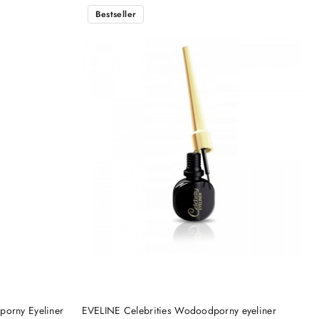
Bestseller
DO KOSZYKA
porny Eyeliner
EVELINE Celebrities Wodoodporny eyeliner