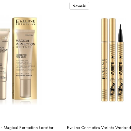
Nowość
DO KOSZYKA
DO KOSZYKA
s Magical Perfection korektor
Eveline Cosmetics Variete Wodood