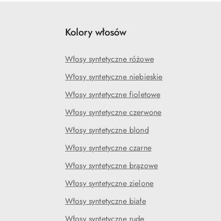
Kolory włosów
Włosy syntetyczne różowe
Włosy syntetyczne niebieskie
Włosy syntetyczne fioletowe
Włosy syntetyczne czerwone
Włosy syntetyczne blond
Włosy syntetyczne czarne
Włosy syntetyczne brązowe
Włosy syntetyczne zielone
Włosy syntetyczne białe
Włosy syntetyczne rude