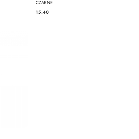
CZARNE
15.40
Cena: