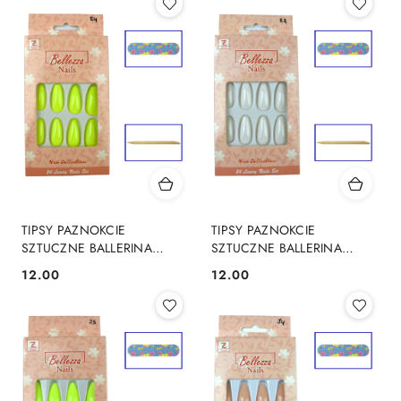
TIPSY PAZNOKCIE
TIPSY PAZNOKCIE
SZTUCZNE BALLERINA
SZTUCZNE BALLERINA
GLOSS 24 Szt. - E4
GLOSS 24 Szt. - E2
12.00
12.00
Cena:
Cena: