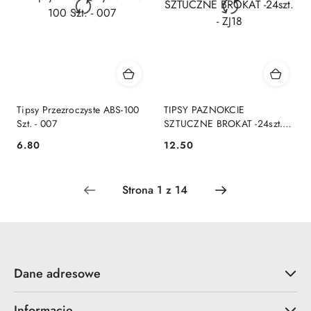
Tipsy Przezroczyste ABS-100
TIPSY PAZNOKCIE
Szt. - 007
SZTUCZNE BROKAT -24szt. -
ZJ18
6.80
12.50
Cena:
Cena:
Dane adresowe
Informacje