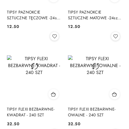
TIPSY PAZNOKCIE
TIPSY PAZNOKCIE
SZTUCZNE TĘCZOWE -24szt.
SZTUCZNE MATOWE -24szt. -
- ZU14
ZS31
12.50
12.50
Cena:
Cena:
TIPSY FLEXI BEZBARWNE-
TIPSY FLEXI BEZBARWNE-
KWADRAT - 240 SZT
OWALNE - 240 SZT
32.50
32.50
Cena:
Cena: