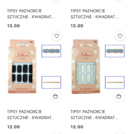
TIPSY PAZNOKCIE
TIPSY PAZNOKCIE
SZTUCZNE - KWADRAT
SZTUCZNE - KWADRAT
MATOWE 24 Szt. - M10
MATOWE 24 Szt. - M9
12.00
12.00
Cena:
Cena:
TIPSY PAZNOKCIE
TIPSY PAZNOKCIE
SZTUCZNE - KWADRAT
SZTUCZNE - KWADRAT
MATOWE 24 Szt. - M7
MATOWE 24 Szt. - M6
12.00
12.00
Cena:
Cena: