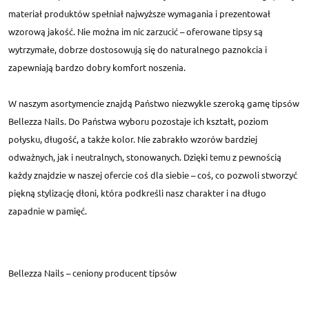
materiał produktów spełniał najwyższe wymagania i prezentował
wzorową jakość. Nie można im nic zarzucić – oferowane tipsy są
wytrzymałe, dobrze dostosowują się do naturalnego paznokcia i
zapewniają bardzo dobry komfort noszenia.
W naszym asortymencie znajdą Państwo niezwykle szeroką gamę tipsów
Bellezza Nails. Do Państwa wyboru pozostaje ich kształt, poziom
połysku, długość, a także kolor. Nie zabrakło wzorów bardziej
odważnych, jak i neutralnych, stonowanych. Dzięki temu z pewnością
każdy znajdzie w naszej ofercie coś dla siebie – coś, co pozwoli stworzyć
piękną stylizację dłoni, która podkreśli nasz charakter i na długo
zapadnie w pamięć.
Bellezza Nails – ceniony producent tipsów