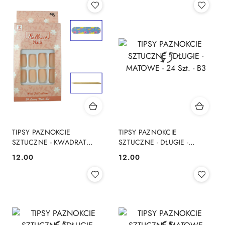
TIPSY PAZNOKCIE
TIPSY PAZNOKCIE
SZTUCZNE - KWADRAT
SZTUCZNE - DŁUGIE -
MATOWE 24 Szt. - M3
MATOWE - 24 Szt. - B3
12.00
12.00
Cena:
Cena: