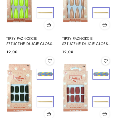
TIPSY PAZNOKCIE
TIPSY PAZNOKCIE
SZTUCZNE DŁUGIE GLOSS
SZTUCZNE DŁUGIE GLOSS
MIGDAŁKI -24szt - J5
MIGDAŁKI -24szt - J4
12.00
12.00
Cena:
Cena: