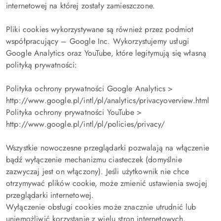
internetowej na której zostały zamieszczone.
Pliki cookies wykorzystywane są również przez podmiot
współpracujący – Google Inc. Wykorzystujemy usługi
Google Analytics oraz YouTube, które legitymują się własną
polityką prywatności:
Polityka ochrony prywatności Google Analytics >
http://www.google.pl/intl/pl/analytics/privacyoverview.html
Polityka ochrony prywatności YouTube >
http://www.google.pl/intl/pl/policies/privacy/
Wszystkie nowoczesne przeglądarki pozwalają na włączenie
bądź wyłączenie mechanizmu ciasteczek (domyślnie
zazwyczaj jest on włączony). Jeśli użytkownik nie chce
otrzymywać plików cookie, może zmienić ustawienia swojej
przeglądarki internetowej.
Wyłączenie obsługi cookies może znacznie utrudnić lub
uniemożliwić korzystanie z wielu stron internetowych.