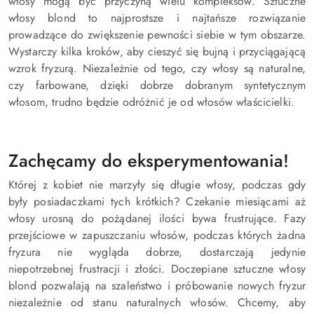
włosy mogą być przyczyną wielu kompleksów. Sztuczne
włosy blond to najprostsze i najtańsze rozwiązanie
prowadzące do zwiększenie pewności siebie w tym obszarze.
Wystarczy kilka kroków, aby cieszyć się bujną i przyciągającą
wzrok fryzurą. Niezależnie od tego, czy włosy są naturalne,
czy farbowane, dzięki dobrze dobranym syntetycznym
włosom, trudno będzie odróżnić je od włosów właścicielki.
Zachęcamy do eksperymentowania!
Której z kobiet nie marzyły się długie włosy, podczas gdy
były posiadaczkami tych krótkich? Czekanie miesiącami aż
włosy urosną do pożądanej ilości bywa frustrujące. Fazy
przejściowe w zapuszczaniu włosów, podczas których żadna
fryzura nie wygląda dobrze, dostarczają jedynie
niepotrzebnej frustracji i złości. Doczepiane sztuczne włosy
blond pozwalają na szaleństwo i próbowanie nowych fryzur
niezależnie od stanu naturalnych włosów. Chcemy, aby