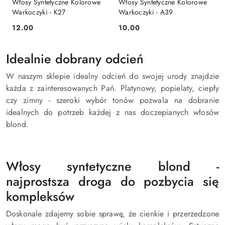
Włosy Syntetyczne Kolorowe
Włosy Syntetyczne Kolorowe
Warkoczyki - K27
Warkoczyki - A39
12.00
10.00
Cena:
Cena:
Idealnie dobrany odcień
W naszym sklepie idealny odcień do swojej urody znajdzie
każda z zainteresowanych Pań. Platynowy, popielaty, ciepły
czy zimny - szeroki wybór tonów pozwala na dobranie
idealnych do potrzeb każdej z nas doczepianych włosów
blond.
Włosy syntetyczne blond -
najprostsza droga do pozbycia się
kompleksów
Doskonale zdajemy sobie sprawę, że cienkie i przerzedzone