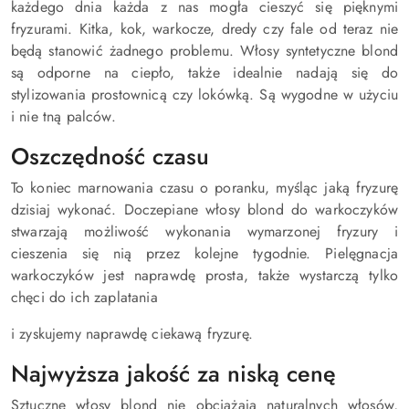
każdego dnia każda z nas mogła cieszyć się pięknymi
fryzurami. Kitka, kok, warkocze, dredy czy fale od teraz nie
będą stanowić żadnego problemu. Włosy syntetyczne blond
są odporne na ciepło, także idealnie nadają się do
stylizowania prostownicą czy lokówką. Są wygodne w użyciu
i nie tną palców.
Oszczędność czasu
To koniec marnowania czasu o poranku, myśląc jaką fryzurę
dzisiaj wykonać. Doczepiane włosy blond do warkoczyków
stwarzają możliwość wykonania wymarzonej fryzury i
cieszenia się nią przez kolejne tygodnie. Pielęgnacja
warkoczyków jest naprawdę prosta, także wystarczą tylko
chęci do ich zaplatania
i zyskujemy naprawdę ciekawą fryzurę.
Najwyższa jakość za niską cenę
Sztuczne włosy blond nie obciążają naturalnych włosów,