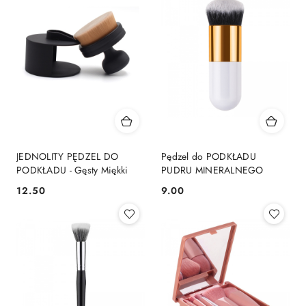
JEDNOLITY PĘDZEL DO
Pędzel do PODKŁADU
PODKŁADU - Gęsty Miękki
PUDRU MINERALNEGO
12.50
9.00
Cena:
Cena: