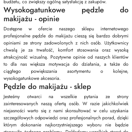
budżetu, co zwiększy ogólną satysfakcję z zakupów.
Wysokogatunkowe pędzle do
makijażu - opinie
Dostępne w ofercie naszego sklepu internetowego
profesjonalne pędzle do makijażu cieszą się bardzo dobrymi
opiniami ze strony zadowolonych z nich osób. Użytkownicy
chwalą je za trwałość, komfort stosowania oraz wysoką
atrakcyjność wizualną. Pozytywne opinie od naszych klientów
to dla nas większa motywacja do działania, a także do
ciągłego powiększania asortymentu o kolejne,
wysokogatunkowe akcesoria.
Pędzle do makijażu - sklep
Jesteśmy otwarci na wszelkie pytania ze strony
zainteresowanych naszą ofertą osób. W razie jakichkolwiek
niejasności warto się z nami skonsultować w celu uzyskania
szczegółowych odpowiedzi oraz profesjonalnych porad, dzięki
którym dokonanie najkorzystniejszego wyboru nie będzie
stanowiło żadnego problemu. Dokładamy wszelkich starań do