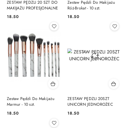
ZESTAW PĘDZLI 20 SZT DO
Zestaw Pędzli Do Makijażu
MAKIJAŻU PROFESJONALNE
Róż-Brokat - 10 szt.
18.50
18.50
Cena:
Cena:
Zestaw Pędzli Do Makijażu
ZESTAW PĘDZLI 20SZT
Marmur - 10 szt.
UNICORN JEDNOROŻEC
18.50
18.50
Cena:
Cena: