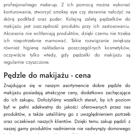
profesjonalnego make-up. Z ich pomocą można wykonać
konturowanie, stworzyć smokey eye czy starannie nałożyć na
skórę podkład oraz puder. Kolejną zaletą pędzelków do
makijażu jest oszczędność produktu przy ich zastosowaniu.
Akcesoria nie wchłaniają produktów, dzięki czemu nie trzeba
ich niepotrzebnie marnować. Takie rozwiązanie zwiększa
również higienę nakładania poszczególnych kosmetyków,
oczywiście tylko wtedy, gdy pędzelki do makijażu są
regularnie czyszczone.
Pędzle do makijażu - cena
Znajdujące się w naszym asortymencie dobre pędzle do
makijażu posiadają atrakcyjne ceny, dodatkowo zachęcające
do ich zakupu. Dołożyliśmy wszelkich starań, by ich poziom
był w pełni adekwatny do jakości oferowanych przez nas
produktów, a także ustaliliśmy go z uwzględnieniem potrzeb
oraz oczekiwań naszych klientów. Dzięki temu zakup pędzli z
naszej gamy produktów nadmiernie nie nadwyręży domowego