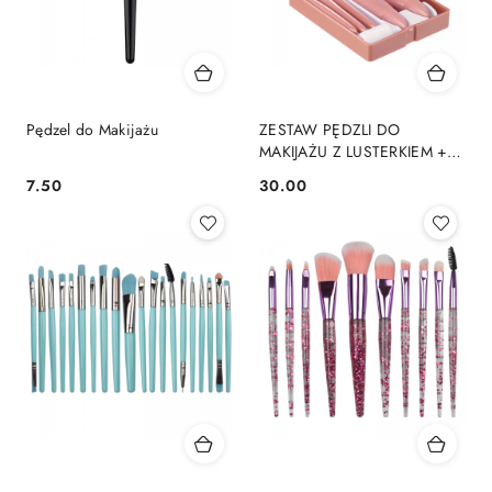
Pędzel do Makijażu
ZESTAW PĘDZLI DO
MAKIJAŻU Z LUSTERKIEM +
ETUI
7.50
30.00
Cena:
Cena: