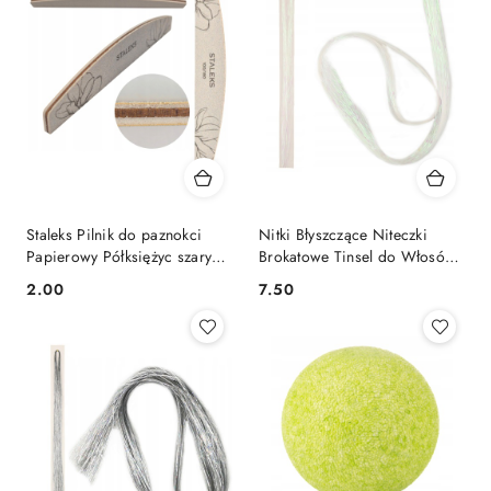
Staleks Pilnik do paznokci
Nitki Błyszczące Niteczki
Papierowy Półksiężyc szary
Brokatowe Tinsel do Włosów
100/180
Syntetycznych Biały
2.00
7.50
Cena:
Cena: