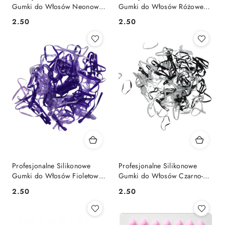
Gumki do Włosów Neonowe
Gumki do Włosów Różowe
Recepturki - 160 szt
Recepturki - 160 szt
2.50
2.50
Cena:
Cena:
Profesjonalne Silikonowe
Profesjonalne Silikonowe
Gumki do Włosów Fioletowe
Gumki do Włosów Czarno-
Recepturki - 160 szt
Biały Recepturki - 160 szt
2.50
2.50
Cena:
Cena: