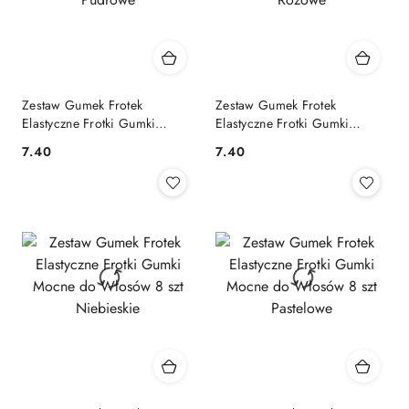
Zestaw Gumek Frotek
Zestaw Gumek Frotek
Elastyczne Frotki Gumki
Elastyczne Frotki Gumki
Mocne do Włosów 8 szt
Mocne do Włosów 8 szt
7.40
7.40
Cena:
Cena:
Pudrowe
Różowe