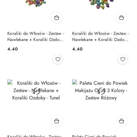
Koraliki do Włosów - Zestaw -
Koraliki do Włosów - Zestaw -
Nawlekane + Koraliki Ozdoby
Nawlekane + Koraliki Ozdoby
- Tuby
- Serca
4.40
4.40
Cena:
Cena:
Koraliki do Włosów - Zestaw -
Paleta Cieni do Powiek