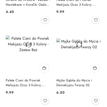
Nawlekane + Koraliki Ozdoby
Makijażu Oczu 3 Kolory -
- Tunel
Zestaw Różowy
4.40
9.99
Cena:
Cena:
Paleta Cieni do Powiek
Myjka Gąbka do Mycia i
Makijażu Oczu 3 Kolory -
Demakijażu Twarzy 02
Zestaw Beż
9.99
6.50
Cena:
Cena: