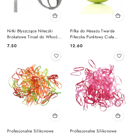
Nitki Błyszczące Niteczki
Piłka do Masażu Twarda
Brokatowe Tinsel do Włosów
Piłeczka Punktowy Ciała
Syntetycznych Srebrny
Masażer Roller EPP 8cm
7.50
12.60
Cena:
Cena:
Profesjonalne Silikonowe
Profesjonalne Silikonowe