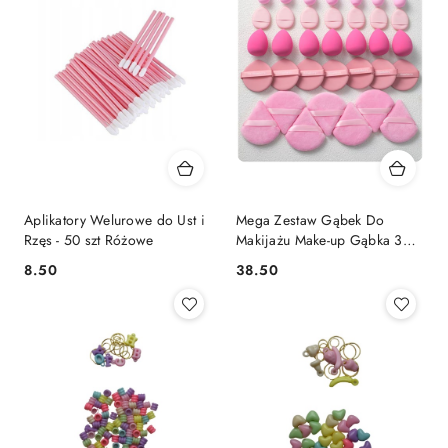
Aplikatory Welurowe do Ust i
Mega Zestaw Gąbek Do
Rzęs - 50 szt Różowe
Makijażu Make-up Gąbka 35
szt. Różowy
8.50
38.50
Cena:
Cena: