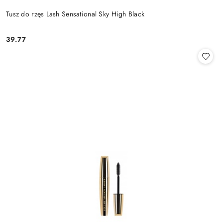
Tusz do rzęs Lash Sensational Sky High Black
39.77
Cena: