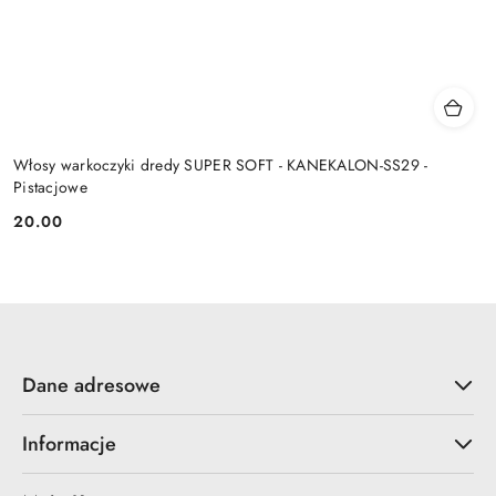
Włosy warkoczyki dredy SUPER SOFT - KANEKALON-SS29 -
Pistacjowe
20.00
Cena:
Dane adresowe
Informacje