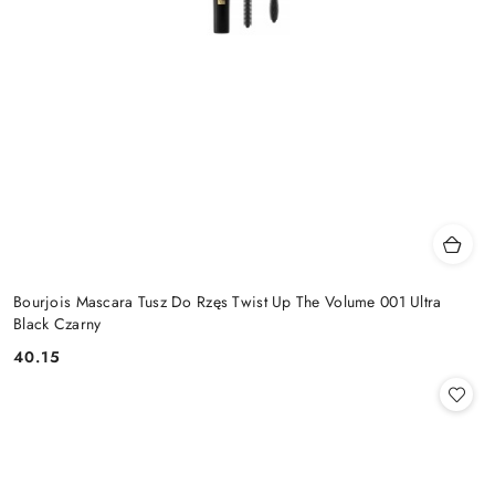
Bourjois Mascara Tusz Do Rzęs Twist Up The Volume 001 Ultra
Black Czarny
40.15
Cena: