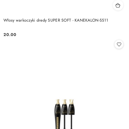
Włosy warkoczyki dredy SUPER SOFT - KANEKALON-SS11
20.00
Cena: