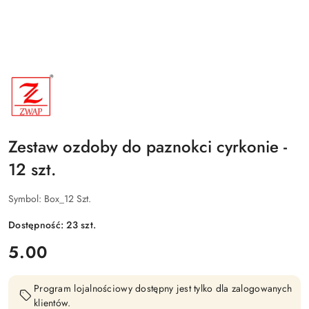
NAZWA
PRODUCENTA:
ZWAP
Zestaw ozdoby do paznokci cyrkonie -
12 szt.
Symbol:
Box_12 Szt.
Dostępność:
23
szt.
cena:
5.00
Program lojalnościowy dostępny jest tylko dla zalogowanych
klientów.