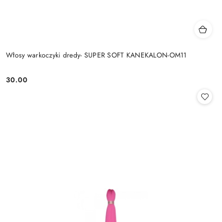
Włosy warkoczyki dredy- SUPER SOFT KANEKALON-OM11
30.00
Cena: