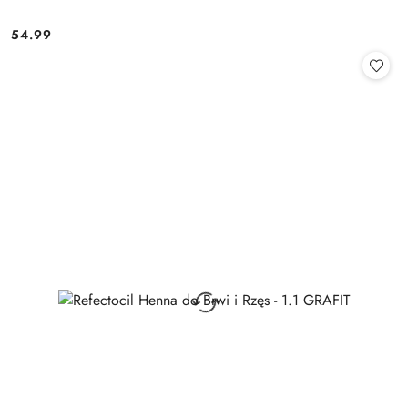
54.99
Cena: