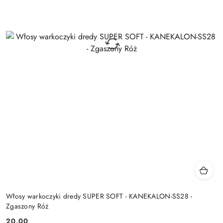
Włosy warkoczyki dredy SUPER SOFT - KANEKALON-SS28 -
Zgaszony Róż
20.00