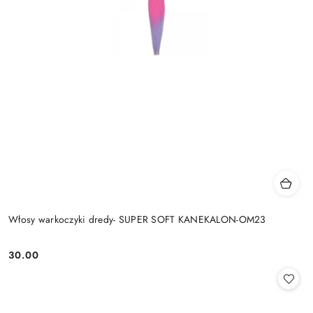
Włosy warkoczyki dredy- SUPER SOFT KANEKALON-OM23
30.00
Cena: