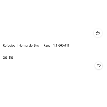
Refectocil Henna do Brwi i Rzęs - 1.1 GRAFIT
30.50
Cena: