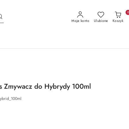
Moje konto
Ulubione
Koszyk
cs Zmywacz do Hybrydy 100ml
ybrid_100ml