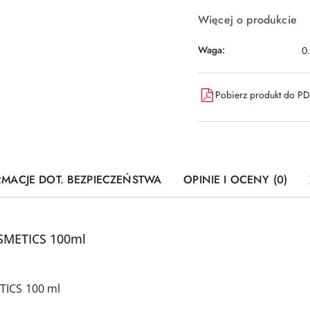
Więcej o produkcie
Waga:
0
Pobierz produkt do P
RMACJE DOT. BEZPIECZEŃSTWA
OPINIE I OCENY (0)
SMETICS 100ml
TICS 100 ml