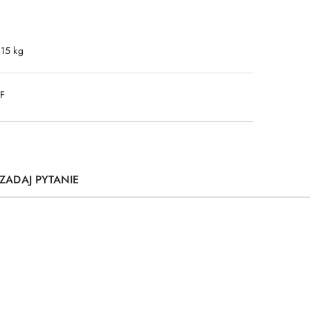
.15 kg
DF
ZADAJ PYTANIE