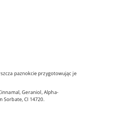
szcza paznokcie przygotowując je
Cinnamal, Geraniol, Alpha-
m Sorbate, CI 14720.