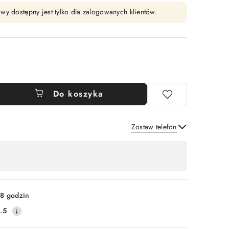
wy dostępny jest tylko dla zalogowanych klientów.
Do koszyka
Zostaw telefon
Wyślij
8 godzin
.5