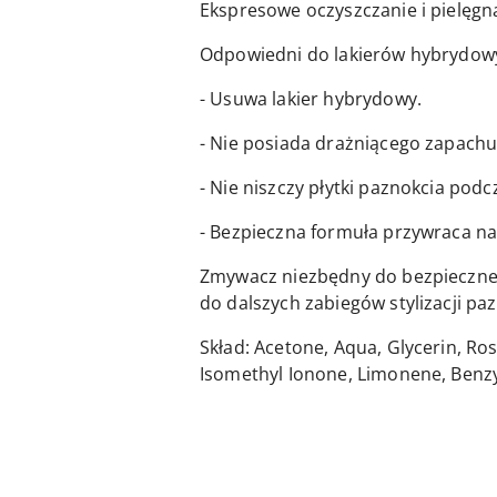
Ekspresowe oczyszczanie i pielęgn
Odpowiedni do lakierów hybrydow
- Usuwa lakier hybrydowy.
- Nie posiada drażniącego zapachu
- Nie niszczy płytki paznokcia podc
- Bezpieczna formuła przywraca nat
Zmywacz niezbędny do bezpieczneg
do dalszych zabiegów stylizacji paz
Skład: Acetone, Aqua, Glycerin, Ro
Isomethyl Ionone, Limonene, Benzyl