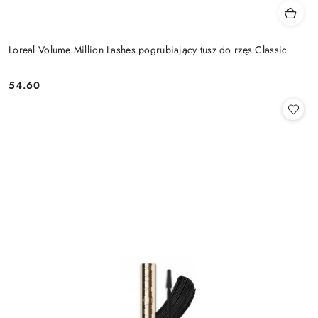
Loreal Volume Million Lashes pogrubiający tusz do rzęs Classic
54.60
Cena: