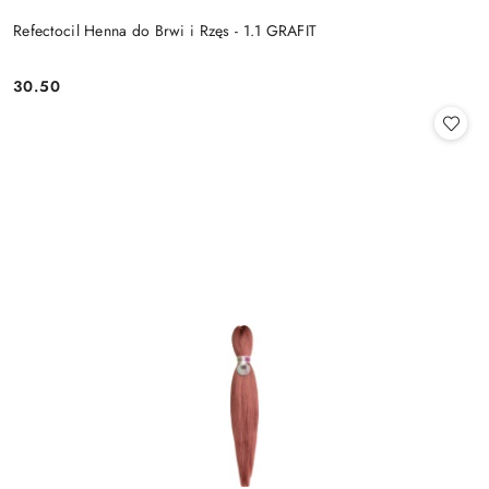
Refectocil Henna do Brwi i Rzęs - 1.1 GRAFIT
30.50
Cena: