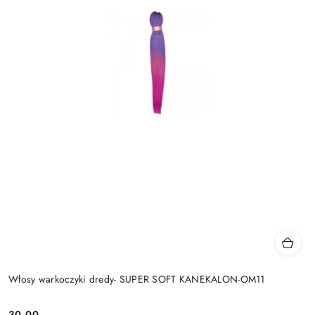
Włosy warkoczyki dredy- SUPER SOFT KANEKALON-OM11
30.00