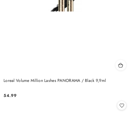
Loreal Volume Million Lashes PANORAMA / Black 9,9ml
54.99
Cena: