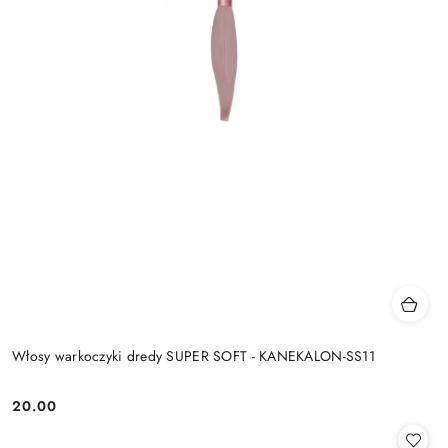
Włosy warkoczyki dredy SUPER SOFT - KANEKALON-SS11
20.00
Cena: