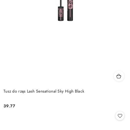
Tusz do rzęs Lash Sensational Sky High Black
39.77
Cena: