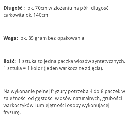
Długość :
ok. 70cm w złożeniu na pół, długość
całkowita ok. 140cm
Waga:
ok. 85 gram bez opakowania
Ilość:
1 sztuka to jedna paczka włosów syntetycznych.
1 sztuka = 1 kolor (jeden warkocz ze zdjęcia).
Na wykonanie pełnej fryzury potrzeba 4 do 8 paczek w
zależności od gęstości włosów naturalnych, grubości
warkoczyków i umiejętności osoby wykonującej
fryzurę.