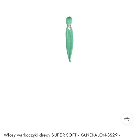
Włosy warkoczyki dredy SUPER SOFT - KANEKALON-SS29 -