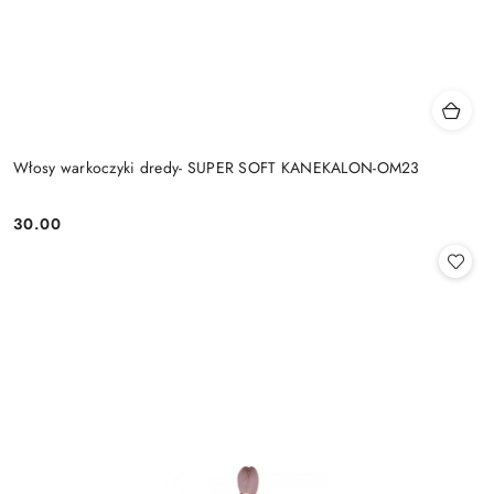
Włosy warkoczyki dredy- SUPER SOFT KANEKALON-OM23
30.00
Cena: