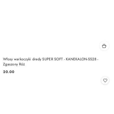
Włosy warkoczyki dredy SUPER SOFT - KANEKALON-SS28 -
Zgaszony Róż
20.00
Cena: