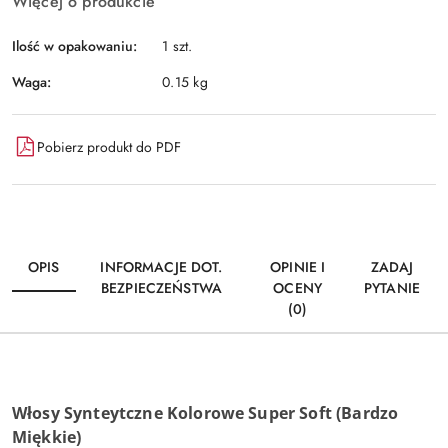
Więcej o produkcie
Ilość w opakowaniu:
1 szt.
Waga:
0.15 kg
Pobierz produkt do PDF
OPIS
INFORMACJE DOT.
OPINIE I
ZADAJ
BEZPIECZEŃSTWA
OCENY
PYTANIE
(0)
Włosy Synteytczne Kolorowe Super Soft (Bardzo
Miękkie)