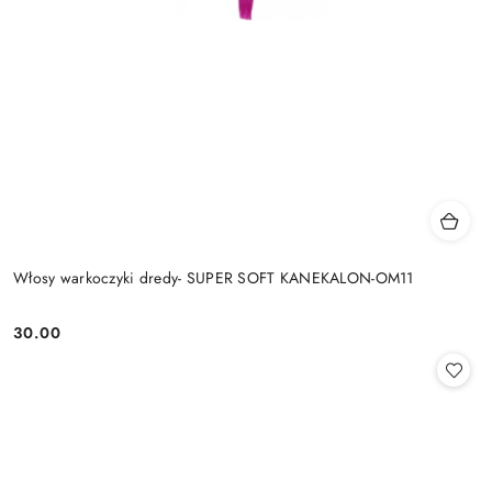
Włosy warkoczyki dredy- SUPER SOFT KANEKALON-OM11
30.00
Cena: