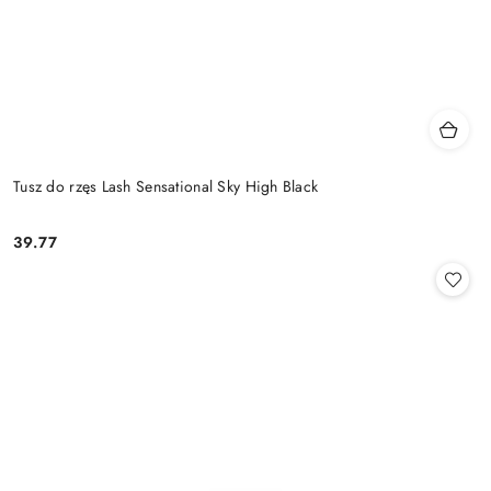
Tusz do rzęs Lash Sensational Sky High Black
39.77
Cena: