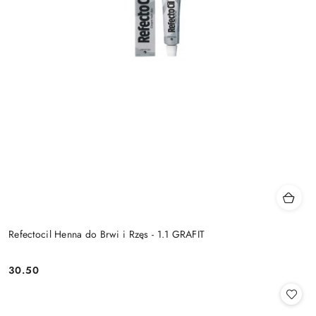
Refectocil Henna do Brwi i Rzęs - 1.1 GRAFIT
30.50
Cena: