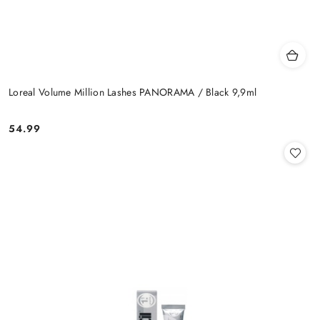
Loreal Volume Million Lashes PANORAMA / Black 9,9ml
54.99
Cena: