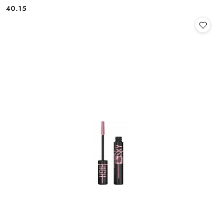
40.15
Cena: