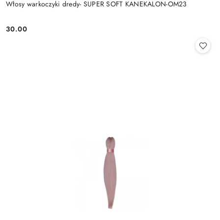
Włosy warkoczyki dredy- SUPER SOFT KANEKALON-OM23
30.00
Cena: