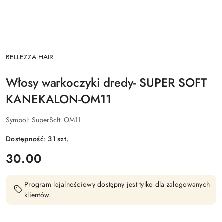
NAZWA
BELLEZZA HAIR
PRODUCENTA:
Włosy warkoczyki dredy- SUPER SOFT
KANEKALON-OM11
Symbol:
SuperSoft_OM11
Dostępność:
31
szt.
cena:
30.00
Program lojalnościowy dostępny jest tylko dla zalogowanych
klientów.