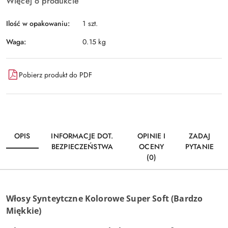
Więcej o produkcie
Ilość w opakowaniu:
1 szt.
Waga:
0.15 kg
Pobierz produkt do PDF
OPIS
INFORMACJE DOT.
OPINIE I
ZADAJ
BEZPIECZEŃSTWA
OCENY
PYTANIE
(0)
Włosy Synteytczne Kolorowe Super Soft (Bardzo
Miękkie)