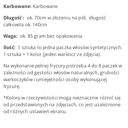
Karbowane:
Karbowane
Długość :
ok. 70cm w złożeniu na pół, długość
całkowita ok. 140cm
Waga:
ok. 85 gram bez opakowania
Ilość:
1 sztuka to jedna paczka włosów syntetycznych.
1 sztuka = 1 kolor (jeden warkocz ze zdjęcia).
Na wykonanie pełnej fryzury potrzeba 4 do 8 paczek w
zależności od gęstości włosów naturalnych, grubości
warkoczyków i umiejętności osoby wykonującej
fryzurę.
*Kolory w rzeczywistości mogą nieznacznie różnić się
od przedstawionych na zdjęciach, co jest uzależnione
od różnych ustawień ekranu.