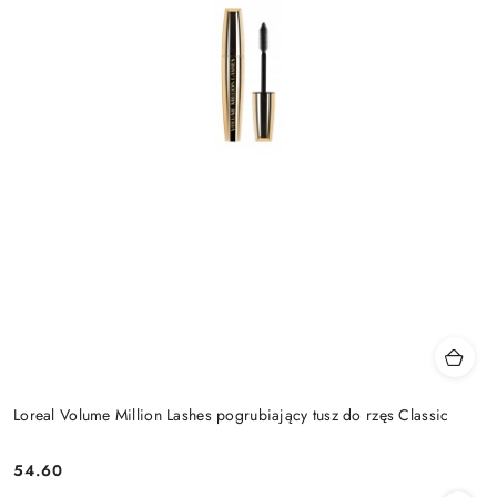
Loreal Volume Million Lashes pogrubiający tusz do rzęs Classic
54.60
Cena: