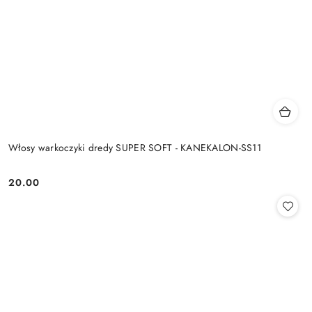
Włosy warkoczyki dredy SUPER SOFT - KANEKALON-SS11
20.00
Cena: