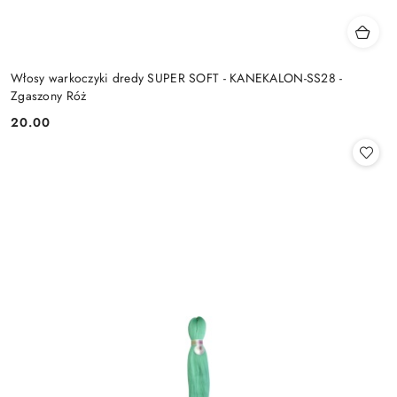
Włosy warkoczyki dredy SUPER SOFT - KANEKALON-SS28 -
Zgaszony Róż
20.00
Cena: