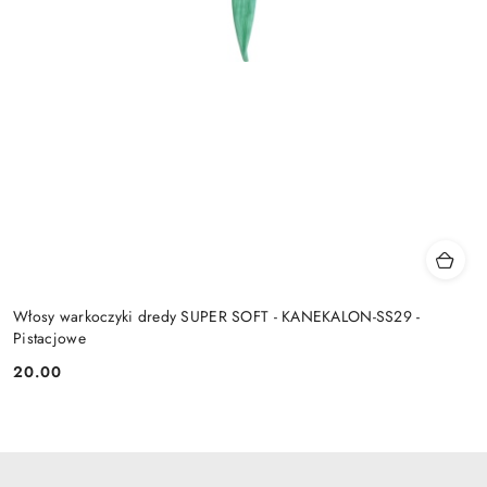
Włosy warkoczyki dredy SUPER SOFT - KANEKALON-SS29 -
Pistacjowe
20.00
Cena: