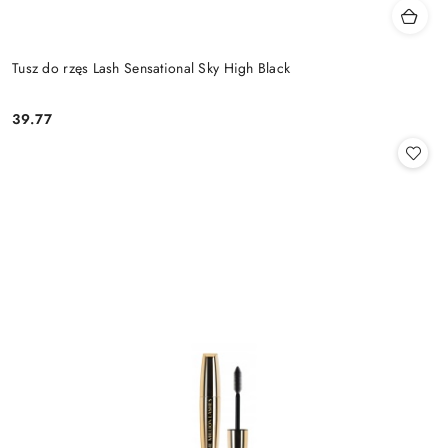
Tusz do rzęs Lash Sensational Sky High Black
39.77
Cena: