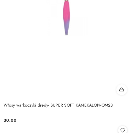
Włosy warkoczyki dredy- SUPER SOFT KANEKALON-OM23
30.00
Cena: