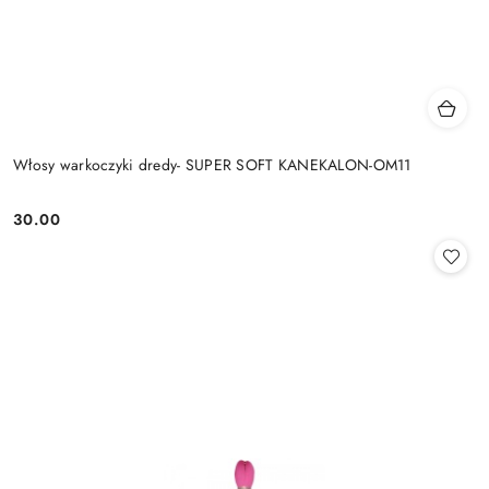
Włosy warkoczyki dredy- SUPER SOFT KANEKALON-OM11
30.00
Cena: