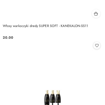
Włosy warkoczyki dredy SUPER SOFT - KANEKALON-SS11
20.00
Cena: