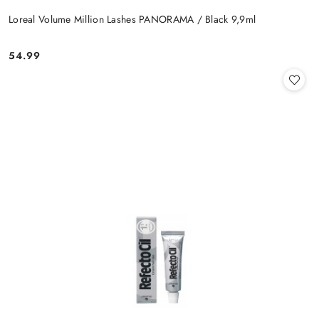
Loreal Volume Million Lashes PANORAMA / Black 9,9ml
54.99
Cena: