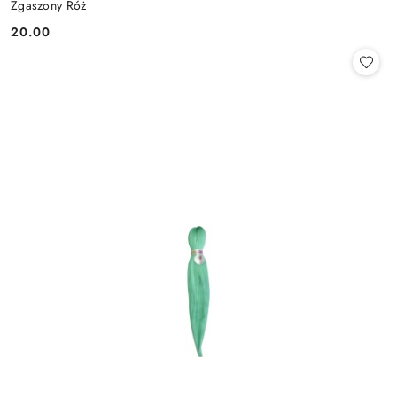
Zgaszony Róż
20.00
Cena: