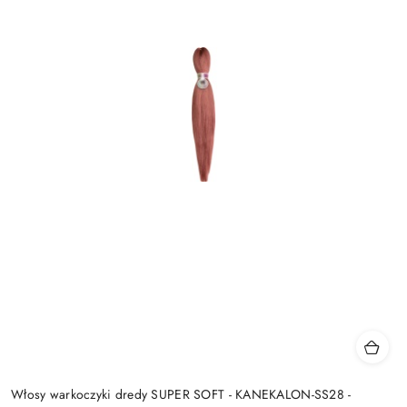
Włosy warkoczyki dredy SUPER SOFT - KANEKALON-SS28 -