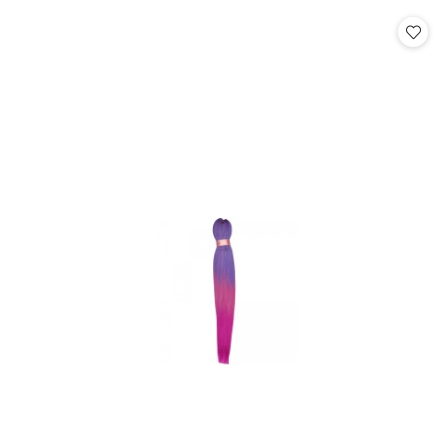
statusie:
statusie: