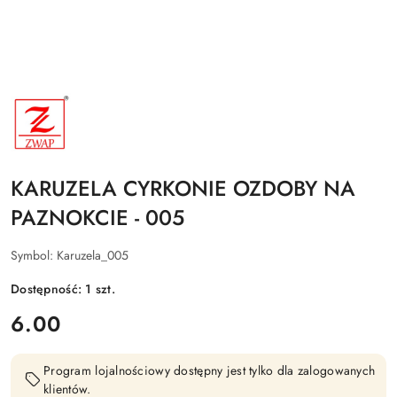
NAZWA
PRODUCENTA:
ZWAP
KARUZELA CYRKONIE OZDOBY NA
PAZNOKCIE - 005
Symbol:
Karuzela_005
Dostępność:
1
szt.
cena:
6.00
Program lojalnościowy dostępny jest tylko dla zalogowanych
klientów.