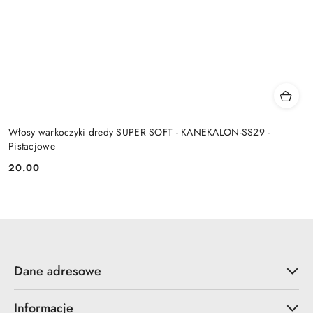
Włosy warkoczyki dredy SUPER SOFT - KANEKALON-SS29 -
Pistacjowe
20.00
Cena:
Dane adresowe
Informacje