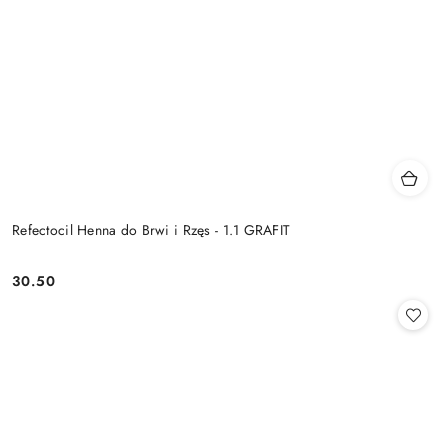
Refectocil Henna do Brwi i Rzęs - 1.1 GRAFIT
30.50
Cena: