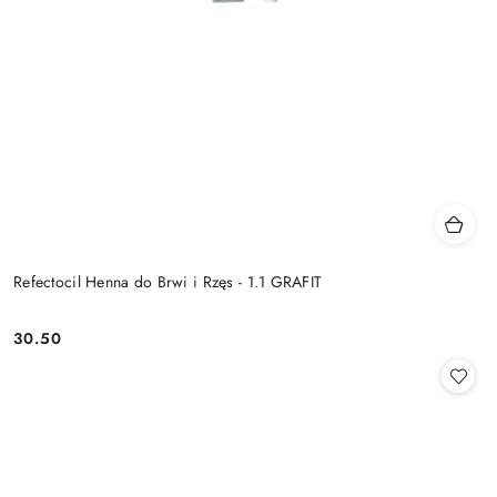
Refectocil Henna do Brwi i Rzęs - 1.1 GRAFIT
30.50
Cena: