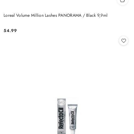
Loreal Volume Million Lashes PANORAMA / Black 9,9ml
54.99
Cena: