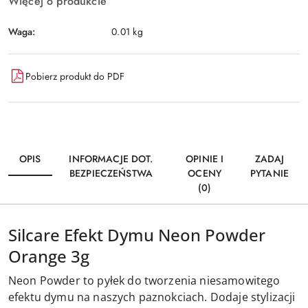
Więcej o produkcie
Waga:
0.01 kg
Pobierz produkt do PDF
OPIS
INFORMACJE DOT.
OPINIE I
ZADAJ
BEZPIECZEŃSTWA
OCENY
PYTANIE
(0)
Silcare Efekt Dymu Neon Powder
Orange 3g
Neon Powder to pyłek do tworzenia niesamowitego
efektu dymu na naszych paznokciach. Dodaje stylizacji