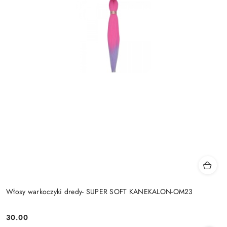
Włosy warkoczyki dredy- SUPER SOFT KANEKALON-OM23
30.00
Cena: