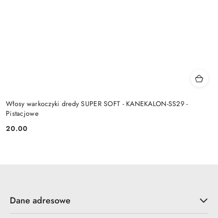
Włosy warkoczyki dredy SUPER SOFT - KANEKALON-SS29 -
Pistacjowe
20.00
Cena:
Dane adresowe