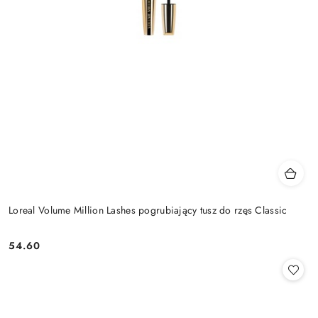
Loreal Volume Million Lashes pogrubiający tusz do rzęs Classic
54.60
Cena: