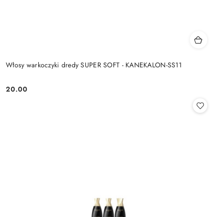
Włosy warkoczyki dredy SUPER SOFT - KANEKALON-SS11
20.00
Cena: