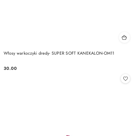
Włosy warkoczyki dredy- SUPER SOFT KANEKALON-OM11
30.00
Cena: