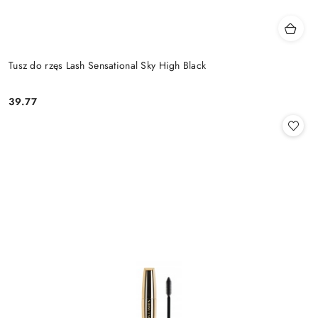
Tusz do rzęs Lash Sensational Sky High Black
39.77
Cena: