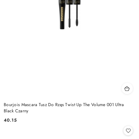
Bourjois Mascara Tusz Do Rzęs Twist Up The Volume 001 Ultra
Black Czarny
40.15
Cena: