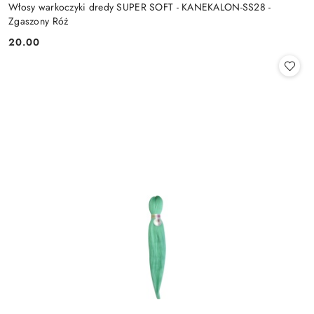
Włosy warkoczyki dredy SUPER SOFT - KANEKALON-SS28 -
Zgaszony Róż
20.00
Cena: