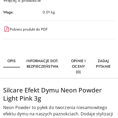
Więcej o produkcie
Waga:
0.01 kg
Pobierz produkt do PDF
OPIS
INFORMACJE DOT.
OPINIE I
ZADAJ
BEZPIECZEŃSTWA
OCENY
PYTANIE
(0)
Silcare Efekt Dymu Neon Powder
Light Pink 3g
Neon Powder to pyłek do tworzenia niesamowitego
efektu dymu na naszych paznokciach. Dodaje stylizacji