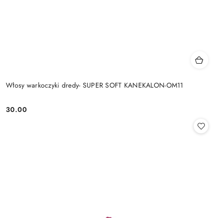
Włosy warkoczyki dredy- SUPER SOFT KANEKALON-OM11
30.00
Cena: