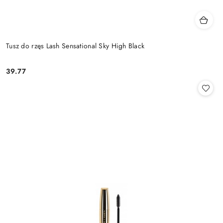
Tusz do rzęs Lash Sensational Sky High Black
39.77
Cena: