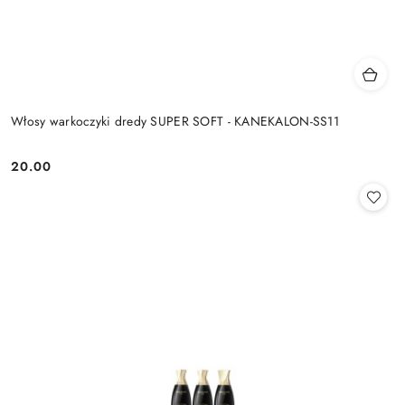
Włosy warkoczyki dredy SUPER SOFT - KANEKALON-SS11
20.00
Cena: