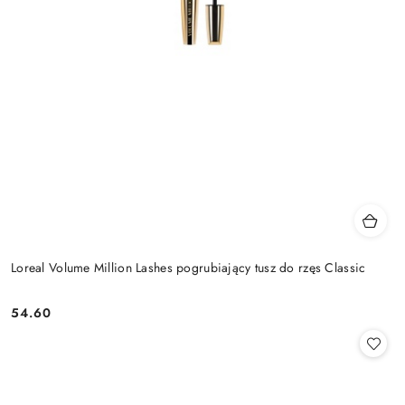
Loreal Volume Million Lashes pogrubiający tusz do rzęs Classic
54.60
Cena: