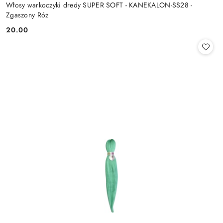
Włosy warkoczyki dredy SUPER SOFT - KANEKALON-SS28 -
Zgaszony Róż
20.00
Cena: