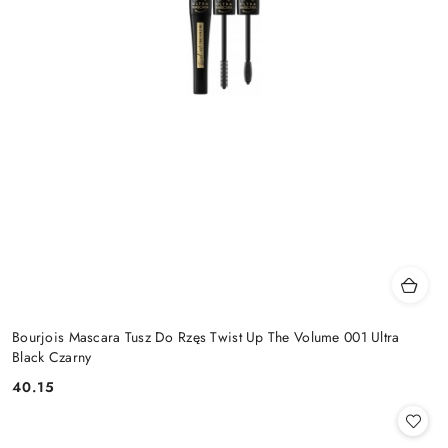
Bourjois Mascara Tusz Do Rzęs Twist Up The Volume 001 Ultra
Black Czarny
40.15
Cena: