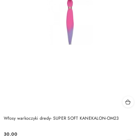
Włosy warkoczyki dredy- SUPER SOFT KANEKALON-OM23
30.00
Cena: