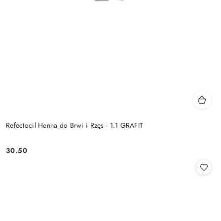
Refectocil Henna do Brwi i Rzęs - 1.1 GRAFIT
30.50
Cena: