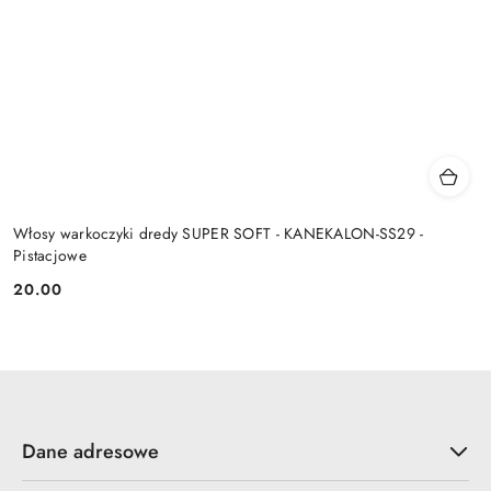
Włosy warkoczyki dredy SUPER SOFT - KANEKALON-SS29 -
Pistacjowe
20.00
Cena:
Dane adresowe