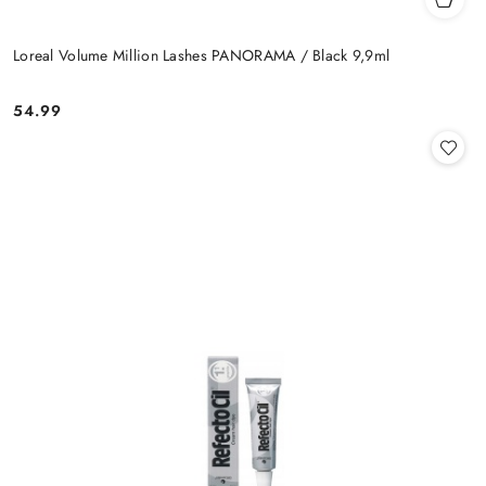
Loreal Volume Million Lashes PANORAMA / Black 9,9ml
54.99
Cena: