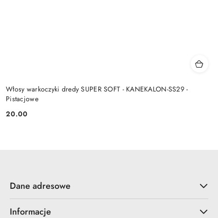
Włosy warkoczyki dredy SUPER SOFT - KANEKALON-SS29 -
Pistacjowe
20.00
Cena:
Dane adresowe
Informacje