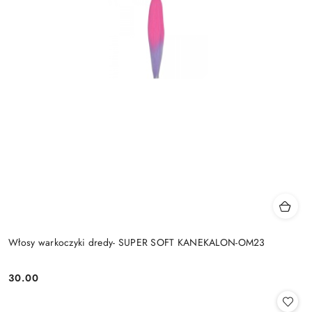
Włosy warkoczyki dredy- SUPER SOFT KANEKALON-OM23
30.00
Cena: