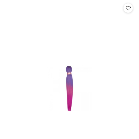
statusie:
statusie: