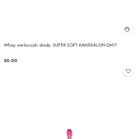
Włosy warkoczyki dredy- SUPER SOFT KANEKALON-OM11
30.00
Cena: