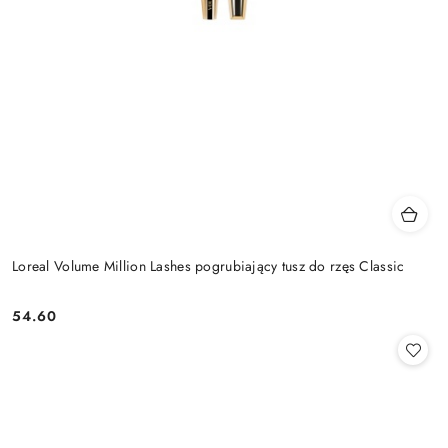
Loreal Volume Million Lashes pogrubiający tusz do rzęs Classic
54.60
Cena: