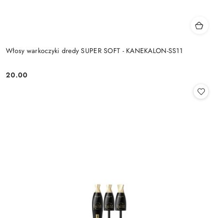
Włosy warkoczyki dredy SUPER SOFT - KANEKALON-SS11
20.00
Cena: