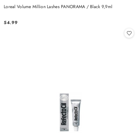
Loreal Volume Million Lashes PANORAMA / Black 9,9ml
54.99
Cena: