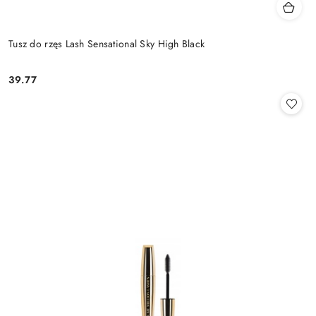
Tusz do rzęs Lash Sensational Sky High Black
39.77
Cena: