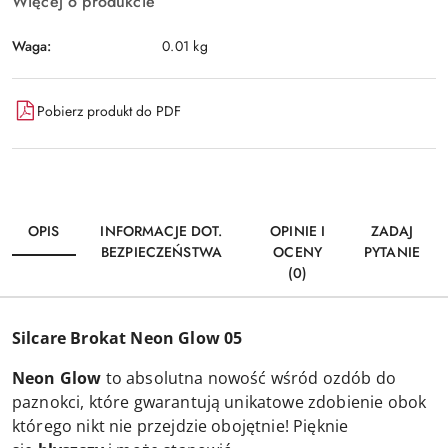
Więcej o produkcie
Waga:
0.01 kg
Pobierz produkt do PDF
OPIS
INFORMACJE DOT.
OPINIE I
ZADAJ
BEZPIECZEŃSTWA
OCENY
PYTANIE
(0)
Silcare Brokat Neon Glow 05
Neon Glow
to absolutna nowość wśród ozdób do
paznokci, które gwarantują unikatowe zdobienie obok
którego nikt nie przejdzie obojętnie! Pięknie