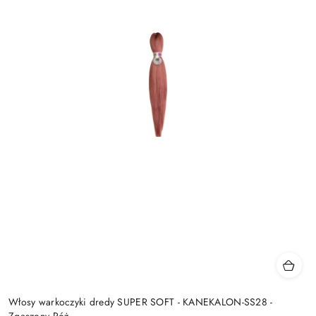
Włosy warkoczyki dredy SUPER SOFT - KANEKALON-SS28 -
Zgaszony Róż