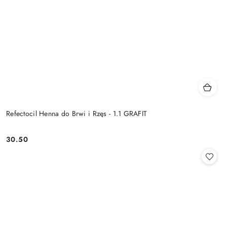
Refectocil Henna do Brwi i Rzęs - 1.1 GRAFIT
30.50
Cena: