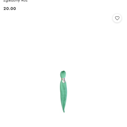
20.00
Cena: