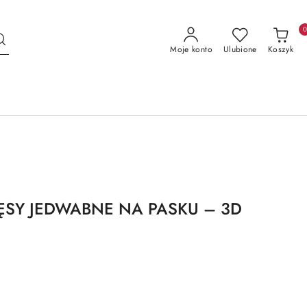
Moje konto
Ulubione
Koszyk
ĘSY JEDWABNE NA PASKU – 3D