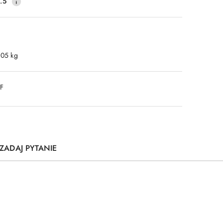
.5
.05 kg
DF
ZADAJ PYTANIE