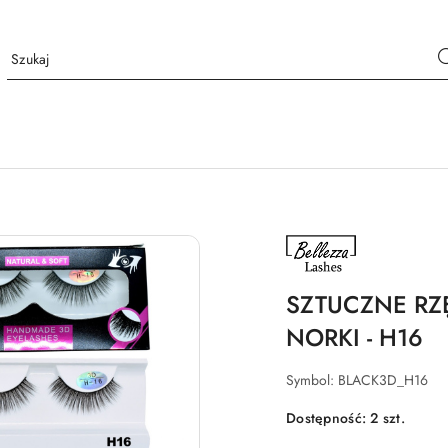
NAZWA
PRODUCENTA:
BELLEZZA
LASHES
SZTUCZNE RZ
NORKI - H16
Symbol:
BLACK3D_H16
Dostępność:
2
szt.