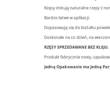
Rzęsy imitują naturalne rzęsy z nork
Bardzo łatwe w aplikacji.
Dopasowują się do kształtu powiek
Doskonałe na co dzień, na wieczor
RZĘSY SPRZEDAWANE BEZ KLEJU. (
Produkt fabrycznie nowy, zapakow
Jedną Opakowanie ma Jedną Pary 
Pomiń karuzelę produktów