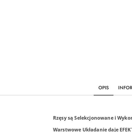
OPIS
INFO
Rzęsy są Selekcjonowane i Wyko
Warstwowe Układanie daje EFEKT