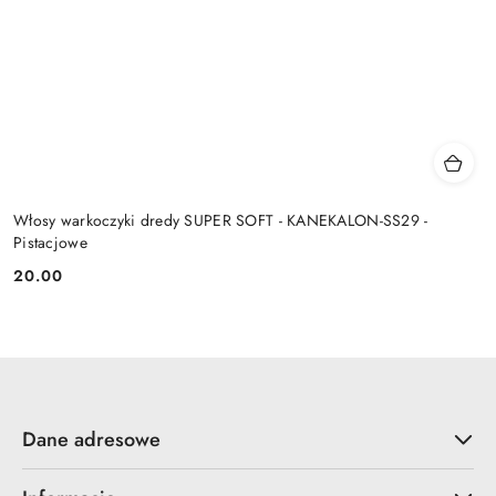
Włosy warkoczyki dredy SUPER SOFT - KANEKALON-SS29 -
Pistacjowe
20.00
Cena:
Dane adresowe