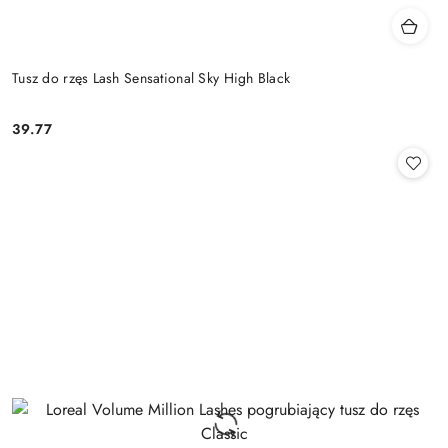
Tusz do rzęs Lash Sensational Sky High Black
39.77
Cena: