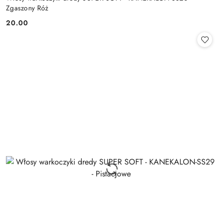
Zgaszony Róż
20.00
Cena: