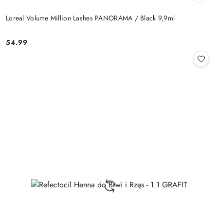
Loreal Volume Million Lashes PANORAMA / Black 9,9ml
54.99
Cena: