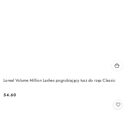
Loreal Volume Million Lashes pogrubiający tusz do rzęs Classic
54.60
Cena: