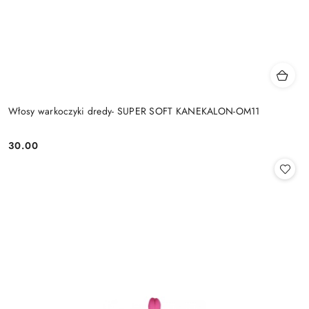
Włosy warkoczyki dredy- SUPER SOFT KANEKALON-OM11
30.00
Cena: