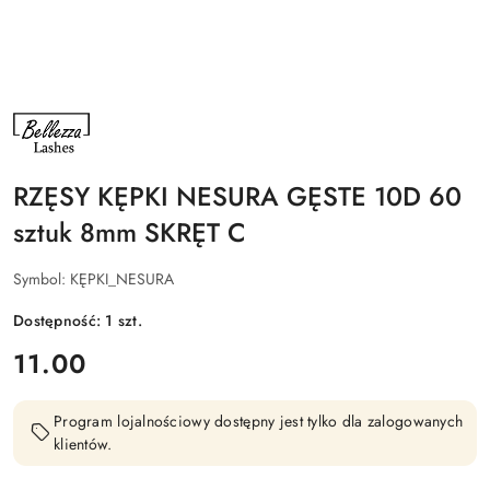
NAZWA
PRODUCENTA:
BELLEZZA
LASHES
RZĘSY KĘPKI NESURA GĘSTE 10D 60
sztuk 8mm SKRĘT C
Symbol:
KĘPKI_NESURA
Dostępność:
1
szt.
cena:
11.00
Program lojalnościowy dostępny jest tylko dla zalogowanych
klientów.