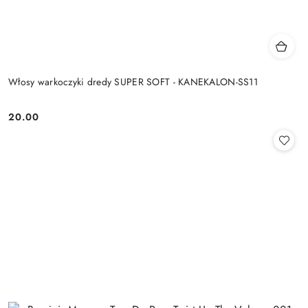
Włosy warkoczyki dredy SUPER SOFT - KANEKALON-SS11
20.00
Cena: