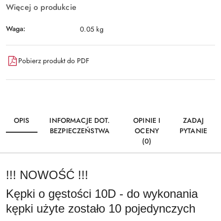
Więcej o produkcie
Waga:
0.05 kg
Pobierz produkt do PDF
OPIS
INFORMACJE DOT.
OPINIE I
ZADAJ
BEZPIECZEŃSTWA
OCENY
PYTANIE
(0)
!!! NOWOŚĆ !!!
Kępki o gęstości 10D - do wykonania
kępki użyte zostało 10 pojedynczych