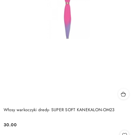
Włosy warkoczyki dredy- SUPER SOFT KANEKALON-OM23
30.00
Cena: