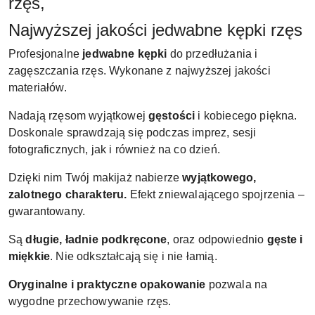
rzęs,
Najwyższej jakości jedwabne kępki rzęs
Profesjonalne
jedwabne kępki
do przedłużania i
zagęszczania rzęs. Wykonane z najwyższej jakości
materiałów.
Nadają rzęsom wyjątkowej
gęstości
i kobiecego piękna.
Doskonale sprawdzają się podczas imprez, sesji
fotograficznych, jak i również na co dzień.
Dzięki nim Twój makijaż nabierze
wyjątkowego,
zalotnego charakteru.
Efekt zniewalającego spojrzenia –
gwarantowany.
Są
długie, ładnie podkręcone
, oraz odpowiednio
gęste i
miękkie
. Nie odkształcają się i nie łamią.
Oryginalne i praktyczne opakowanie
pozwala na
wygodne przechowywanie rzęs.