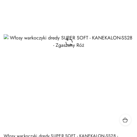
Włosy warkoczyki dredy SUPER SOFT - KANEKALON-SS28 -