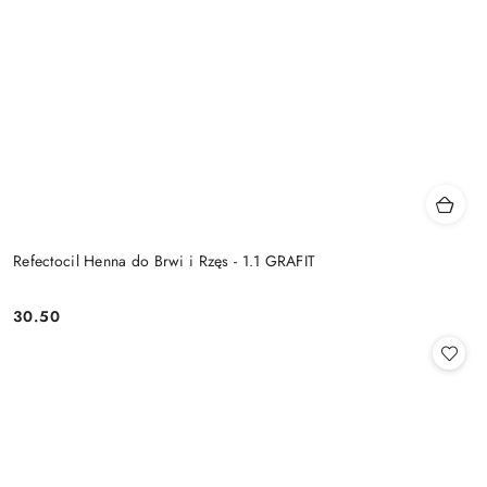
Refectocil Henna do Brwi i Rzęs - 1.1 GRAFIT
30.50
Cena: