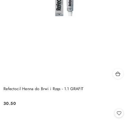
Refectocil Henna do Brwi i Rzęs - 1.1 GRAFIT
30.50
Cena: