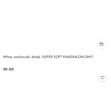
Włosy warkoczyki dredy- SUPER SOFT KANEKALON-OM11
30.00
Cena: