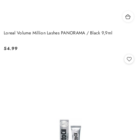
Loreal Volume Million Lashes PANORAMA / Black 9,9ml
54.99
Cena: