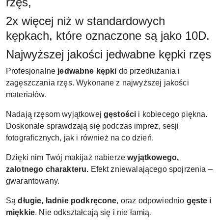
rzęs,
2x więcej niż w standardowych
kępkach, które oznaczone są jako 10D.
Najwyższej jakości jedwabne kępki rzęs
Profesjonalne
jedwabne kępki
do przedłużania i
zagęszczania rzęs. Wykonane z najwyższej jakości
materiałów.
Nadają rzęsom wyjątkowej
gęstości
i kobiecego piękna.
Doskonale sprawdzają się podczas imprez, sesji
fotograficznych, jak i również na co dzień.
Dzięki nim Twój makijaż nabierze
wyjątkowego,
zalotnego charakteru.
Efekt zniewalającego spojrzenia –
gwarantowany.
Są
długie, ładnie podkręcone
, oraz odpowiednio
gęste i
miękkie
. Nie odkształcają się i nie łamią.