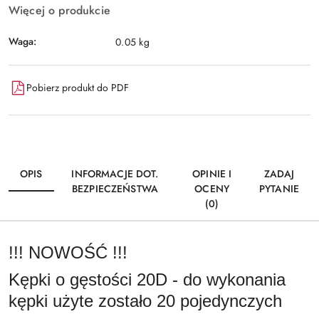
Więcej o produkcie
Waga:
0.05 kg
Pobierz produkt do PDF
OPIS
INFORMACJE DOT.
OPINIE I
ZADAJ
BEZPIECZEŃSTWA
OCENY
PYTANIE
(0)
!!! NOWOŚĆ !!!
Kępki o gęstości 20D - do wykonania
kępki użyte zostało 20 pojedynczych