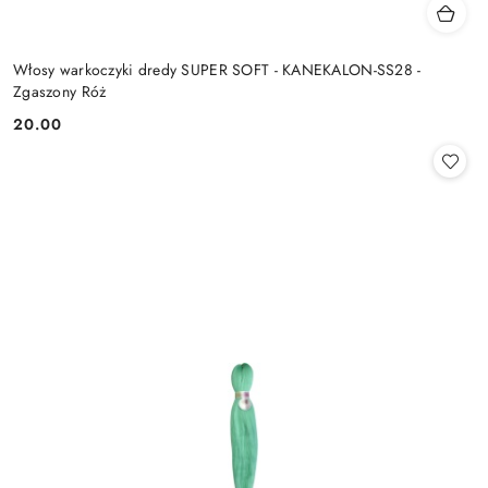
Włosy warkoczyki dredy SUPER SOFT - KANEKALON-SS28 -
Zgaszony Róż
20.00
Cena: