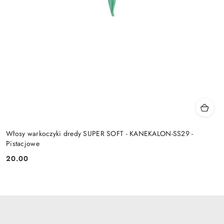
Włosy warkoczyki dredy SUPER SOFT - KANEKALON-SS29 -
Pistacjowe
20.00
Cena: