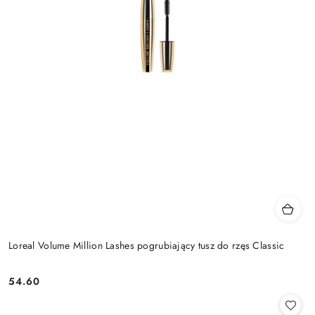
Loreal Volume Million Lashes pogrubiający tusz do rzęs Classic
54.60
Cena: