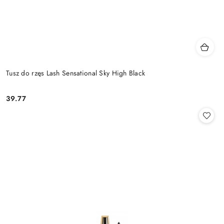
Tusz do rzęs Lash Sensational Sky High Black
39.77
Cena: