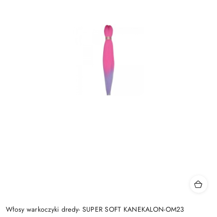
Włosy warkoczyki dredy- SUPER SOFT KANEKALON-OM23