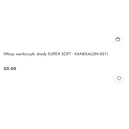
Włosy warkoczyki dredy SUPER SOFT - KANEKALON-SS11
20.00
Cena: