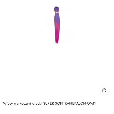
Włosy warkoczyki dredy- SUPER SOFT KANEKALON-OM11