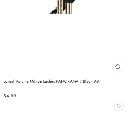
Loreal Volume Million Lashes PANORAMA / Black 9,9ml
54.99
Cena: