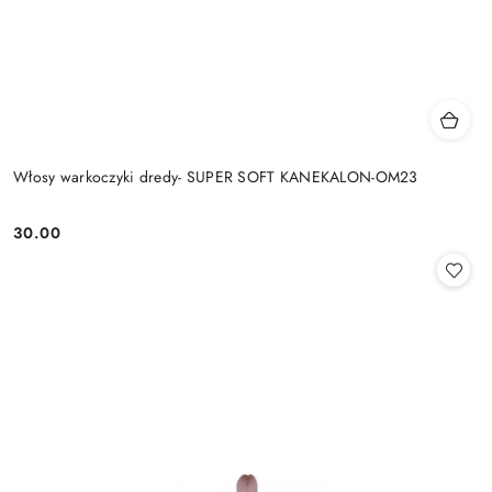
Włosy warkoczyki dredy- SUPER SOFT KANEKALON-OM23
30.00
Cena: