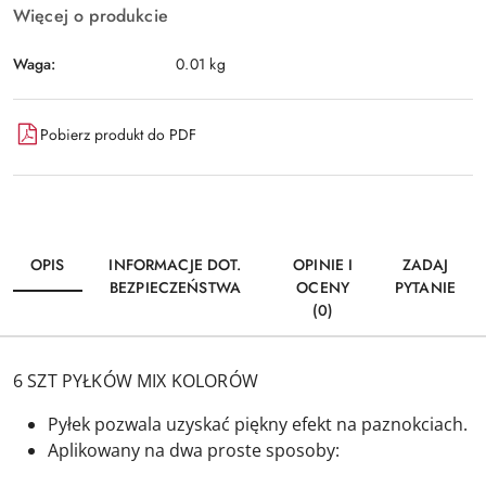
Więcej o produkcie
Waga:
0.01 kg
Pobierz produkt do PDF
OPIS
INFORMACJE DOT.
OPINIE I
ZADAJ
BEZPIECZEŃSTWA
OCENY
PYTANIE
(0)
6 SZT PYŁKÓW MIX KOLORÓW
Pyłek pozwala uzyskać piękny efekt na paznokciach.
Aplikowany na dwa proste sposoby: