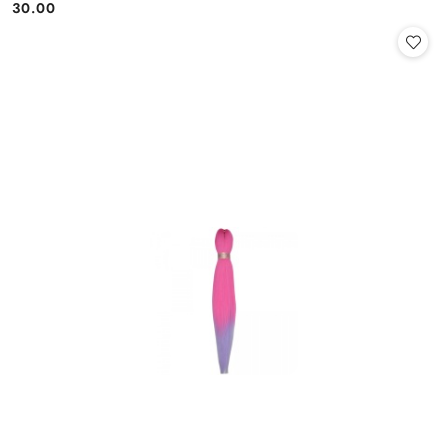
30.00
Cena: