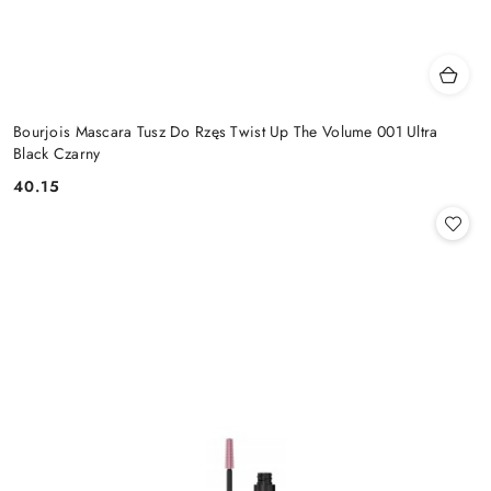
Bourjois Mascara Tusz Do Rzęs Twist Up The Volume 001 Ultra
Black Czarny
40.15
Cena: