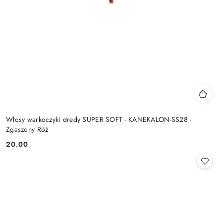
Włosy warkoczyki dredy SUPER SOFT - KANEKALON-SS28 -
Zgaszony Róż
20.00
Cena: