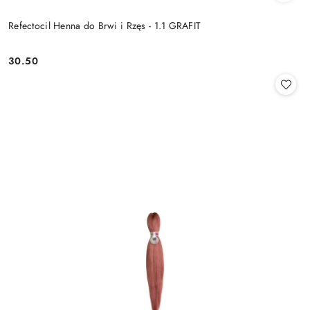
Refectocil Henna do Brwi i Rzęs - 1.1 GRAFIT
30.50
Cena: