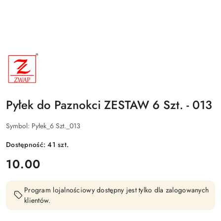
NAZWA
PRODUCENTA:
ZWAP
Pyłek do Paznokci ZESTAW 6 Szt. - 013
Symbol:
Pyłek_6 Szt._013
Dostępność:
41
szt.
cena:
10.00
Program lojalnościowy dostępny jest tylko dla zalogowanych
klientów.