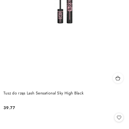
Tusz do rzęs Lash Sensational Sky High Black
39.77
Cena: