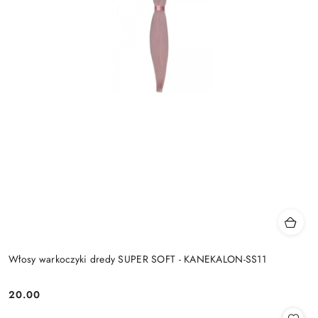
Włosy warkoczyki dredy SUPER SOFT - KANEKALON-SS11
20.00
Cena: