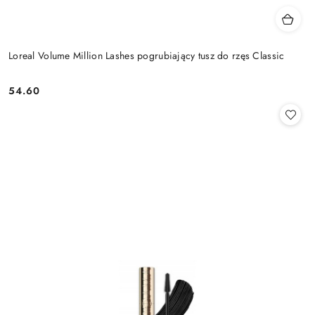
Loreal Volume Million Lashes pogrubiający tusz do rzęs Classic
54.60
Cena: