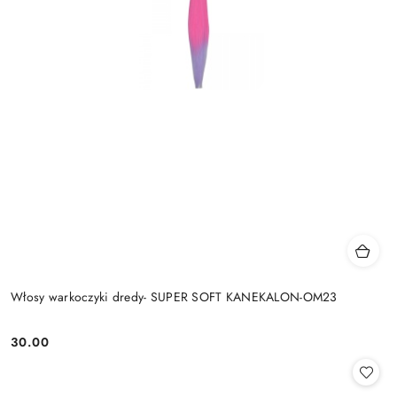
Włosy warkoczyki dredy- SUPER SOFT KANEKALON-OM23
30.00
Cena: