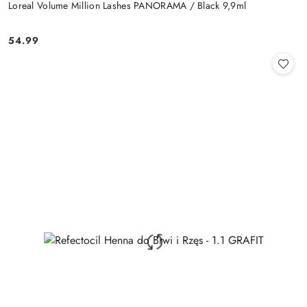
Loreal Volume Million Lashes PANORAMA / Black 9,9ml
54.99
Cena: