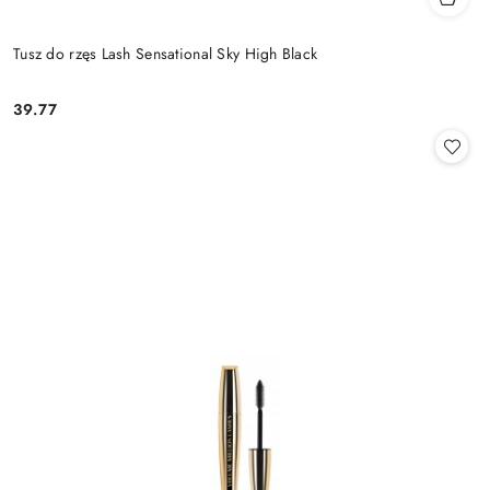
Tusz do rzęs Lash Sensational Sky High Black
39.77
Cena: