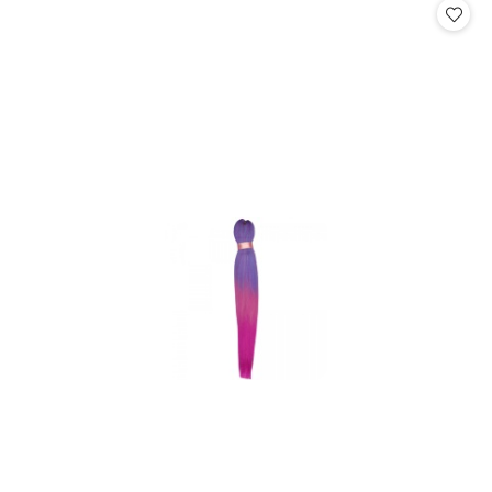
statusie:
statusie: