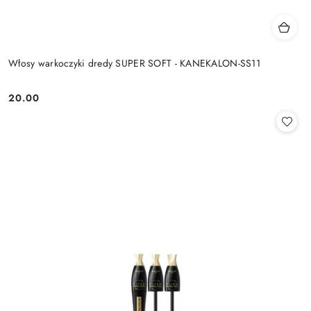
Włosy warkoczyki dredy SUPER SOFT - KANEKALON-SS11
20.00
Cena: