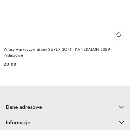
Włosy warkoczyki dredy SUPER SOFT - KANEKALON-SS29 -
Pistacjowe
20.00
Cena:
Dane adresowe
Informacje