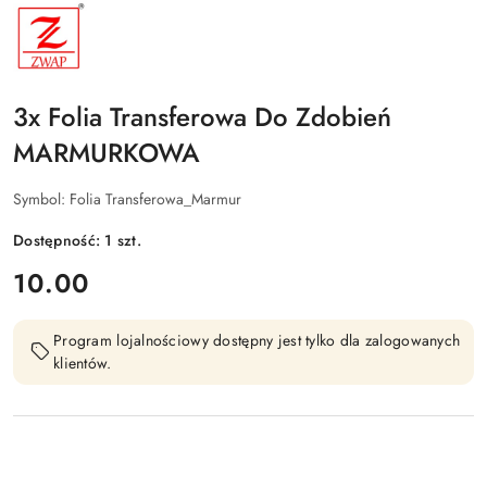
NAZWA
PRODUCENTA:
ZWAP
3x Folia Transferowa Do Zdobień
MARMURKOWA
Symbol:
Folia Transferowa_Marmur
Dostępność:
1
szt.
cena:
10.00
Program lojalnościowy dostępny jest tylko dla zalogowanych
klientów.