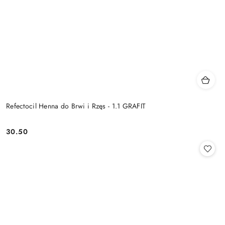
Refectocil Henna do Brwi i Rzęs - 1.1 GRAFIT
30.50
Cena: