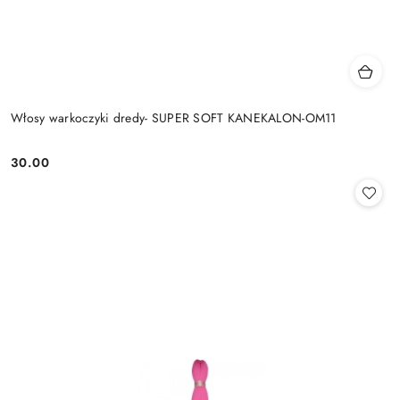
Włosy warkoczyki dredy- SUPER SOFT KANEKALON-OM11
30.00
Cena: