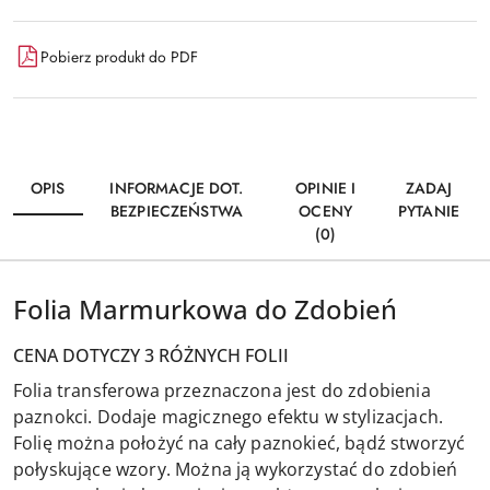
Pobierz produkt do PDF
OPIS
INFORMACJE DOT.
OPINIE I
ZADAJ
BEZPIECZEŃSTWA
OCENY
PYTANIE
(0)
Folia Marmurkowa do Zdobień
CENA DOTYCZY 3 RÓŻNYCH FOLII
Folia transferowa przeznaczona jest do zdobienia
paznokci. Dodaje magicznego efektu w stylizacjach.
Folię można położyć na cały paznokieć, bądź stworzyć
połyskujące wzory. Można ją wykorzystać do zdobień