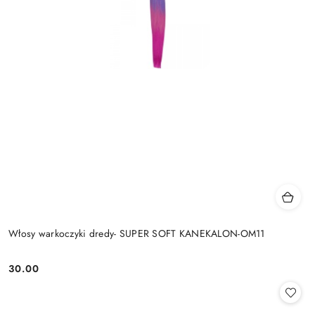
Włosy warkoczyki dredy- SUPER SOFT KANEKALON-OM11
30.00
Cena: