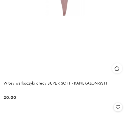
Włosy warkoczyki dredy SUPER SOFT - KANEKALON-SS11
20.00
Cena: