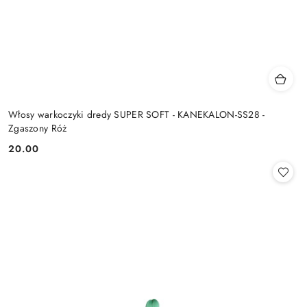
Włosy warkoczyki dredy SUPER SOFT - KANEKALON-SS28 -
Zgaszony Róż
20.00
Cena: