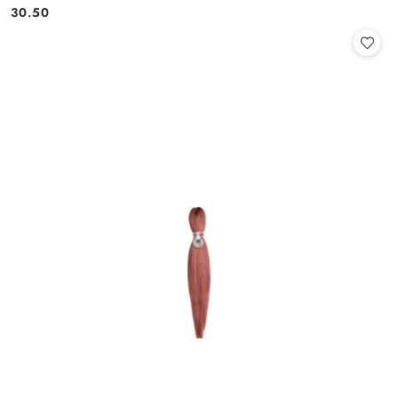
30.50
Cena: