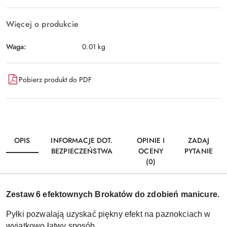
Więcej o produkcie
Waga:
0.01 kg
Pobierz produkt do PDF
OPIS
INFORMACJE DOT.
OPINIE I
ZADAJ
BEZPIECZEŃSTWA
OCENY
PYTANIE
(0)
Zestaw 6 efektownych Brokatów do zdobień manicure.
Pyłki pozwalają uzyskać piękny efekt na paznokciach w
wyjątkowo łatwy sposób.