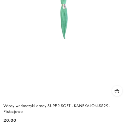
Włosy warkoczyki dredy SUPER SOFT - KANEKALON-SS29 -
Pistacjowe
20.00
Cena: