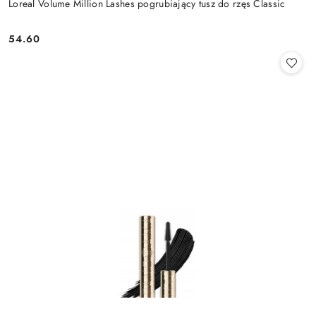
Loreal Volume Million Lashes pogrubiający tusz do rzęs Classic
54.60
Cena: