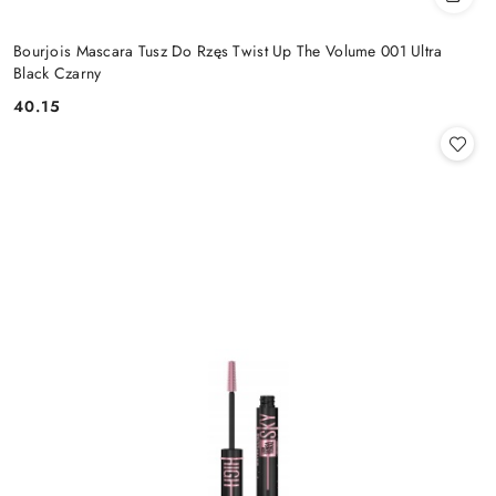
Bourjois Mascara Tusz Do Rzęs Twist Up The Volume 001 Ultra
Black Czarny
40.15
Cena: