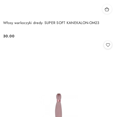
Włosy warkoczyki dredy- SUPER SOFT KANEKALON-OM23
30.00
Cena: