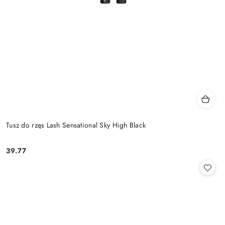
Tusz do rzęs Lash Sensational Sky High Black
39.77
Cena: