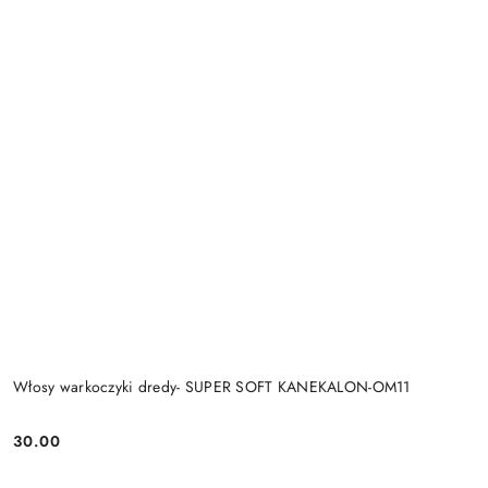
Włosy warkoczyki dredy- SUPER SOFT KANEKALON-OM11
30.00
Cena: