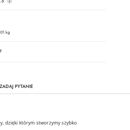
.5
.01 kg
DF
ZADAJ PYTANIE
by, dzięki którym stworzymy szybko