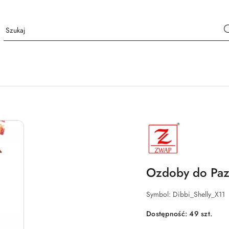
NAZWA
PRODUCENTA:
ZWAP
Ozdoby do Pazn
Symbol:
Dibbi_Shelly_X11
Dostępność:
49
szt.