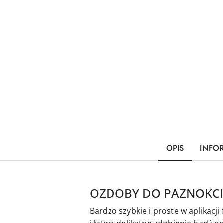
OPIS
INFO
OZDOBY DO PAZNOKCI
Bardzo szybkie i proste w aplikacj