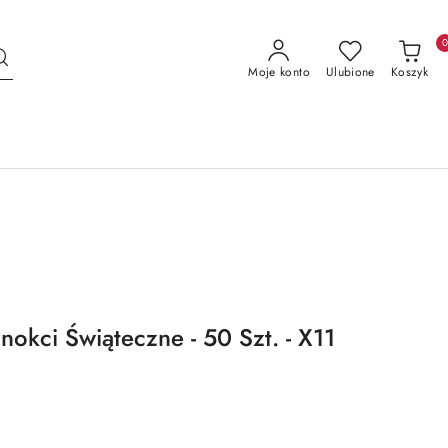
Moje konto
Ulubione
Koszyk
okci Świąteczne - 50 Szt. - X11