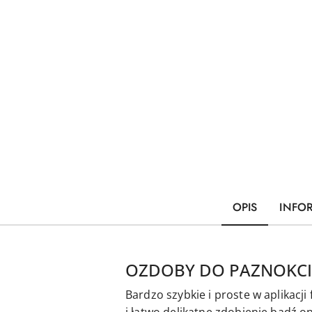
OPIS
INFO
OZDOBY DO PAZNOKCI
Bardzo szybkie i proste w aplikacj