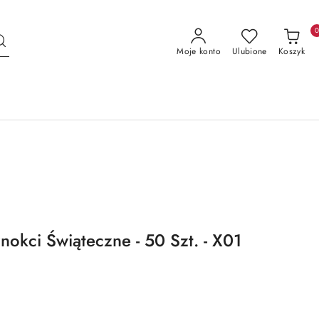
Moje konto
Ulubione
Koszyk
okci Świąteczne - 50 Szt. - X01