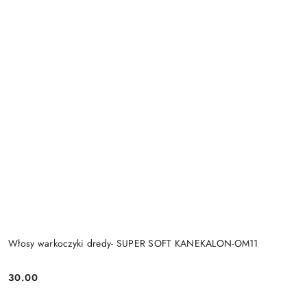
Włosy warkoczyki dredy- SUPER SOFT KANEKALON-OM11
30.00
Cena: