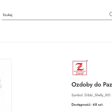
NAZWA
PRODUCENTA:
ZWAP
Ozdoby do Pazn
Symbol:
Dibbi_Shelly_X01
Dostępność:
48
szt.