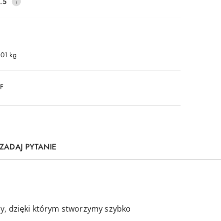
.5
.01 kg
DF
ZADAJ PYTANIE
by, dzięki którym stworzymy szybko