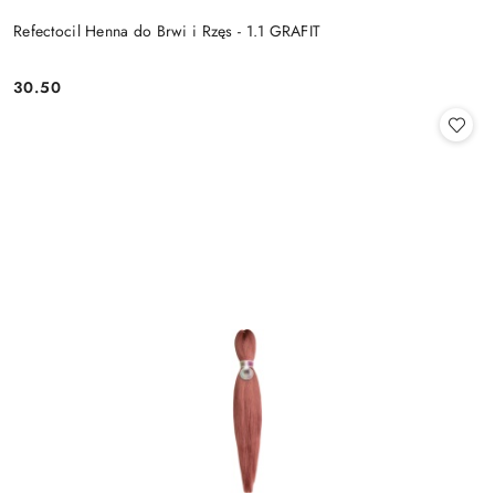
Refectocil Henna do Brwi i Rzęs - 1.1 GRAFIT
30.50
Cena: