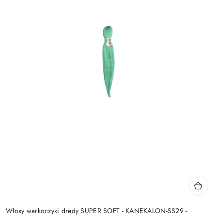
Włosy warkoczyki dredy SUPER SOFT - KANEKALON-SS29 -