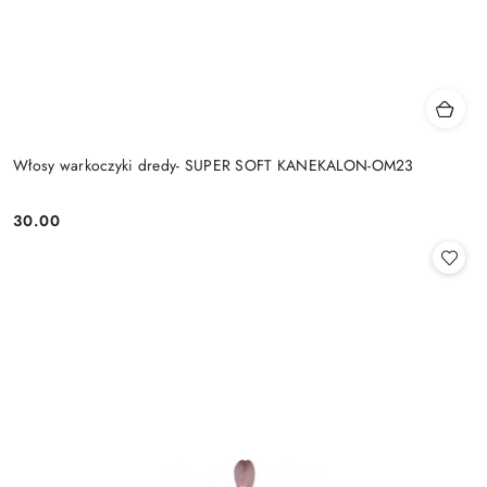
Włosy warkoczyki dredy- SUPER SOFT KANEKALON-OM23
30.00
Cena: