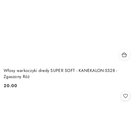
Włosy warkoczyki dredy SUPER SOFT - KANEKALON-SS28 -
Zgaszony Róż
20.00
Cena: