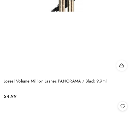
Loreal Volume Million Lashes PANORAMA / Black 9,9ml
54.99
Cena: