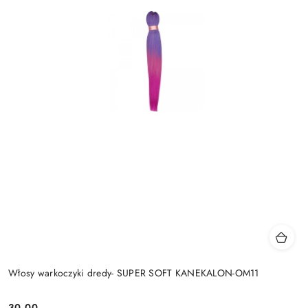
Włosy warkoczyki dredy- SUPER SOFT KANEKALON-OM11
30.00