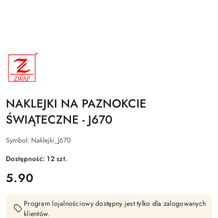
NAZWA
PRODUCENTA:
ZWAP
NAKLEJKI NA PAZNOKCIE
ŚWIĄTECZNE - J670
Symbol:
Naklejki_J670
Dostępność:
12
szt.
cena:
5.90
Program lojalnościowy dostępny jest tylko dla zalogowanych
klientów.