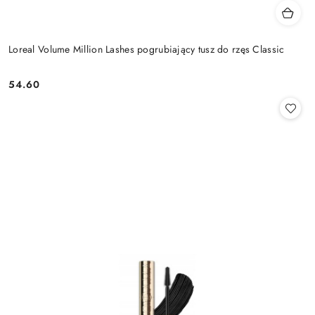
Loreal Volume Million Lashes pogrubiający tusz do rzęs Classic
54.60
Cena: