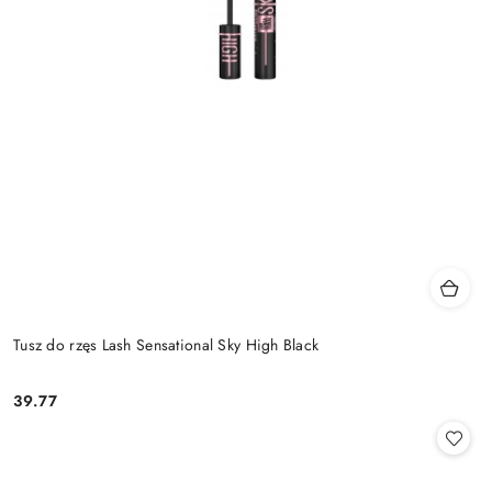
Tusz do rzęs Lash Sensational Sky High Black
39.77
Cena: