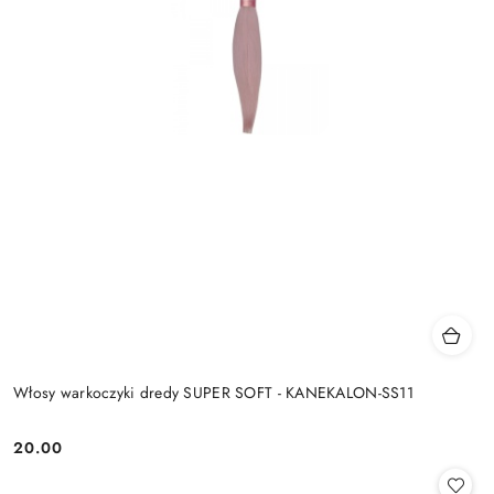
Włosy warkoczyki dredy SUPER SOFT - KANEKALON-SS11
20.00
Cena: