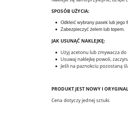
SPOSÓB UŻYCIA:
Odkleić wybrany pasek lub jego f
Zabezpieczyć żelem lub topem.
JAK USUNĄĆ NAKLEJKĘ:
Użyj acetonu lub zmywacza do 
Usuwaj naklejkę powoli, zaczynaj
Jeśli na paznokciu pozostaną ś
PRODUKT JEST NOWY I ORYGINA
Cena dotyczy jednej sztuki.