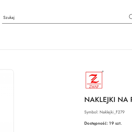
NAZWA
PRODUCENTA:
ZWAP
NAKLEJKI NA 
Symbol:
Naklejki_F279
Dostępność:
19
szt.