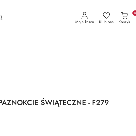
Moje konto
Ulubione
Koszyk
PAZNOKCIE ŚWIĄTECZNE - F279