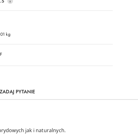
.5
.01 kg
DF
ZADAJ PYTANIE
brydowych jak i naturalnych.