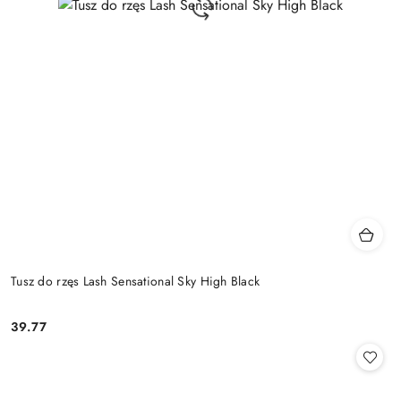
Tusz do rzęs Lash Sensational Sky High Black
39.77
Cena: