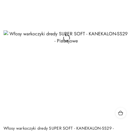
Włosy warkoczyki dredy SUPER SOFT - KANEKALON-SS29 -