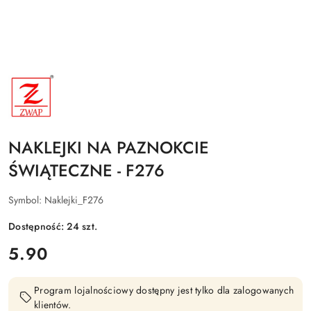
NAZWA
PRODUCENTA:
ZWAP
NAKLEJKI NA PAZNOKCIE
ŚWIĄTECZNE - F276
Symbol:
Naklejki_F276
Dostępność:
24
szt.
cena:
5.90
Program lojalnościowy dostępny jest tylko dla zalogowanych
klientów.