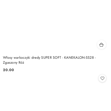
Włosy warkoczyki dredy SUPER SOFT - KANEKALON-SS28 -
Zgaszony Róż
20.00
Cena: