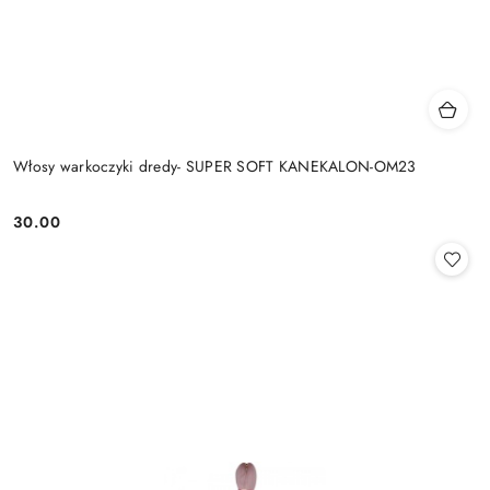
Włosy warkoczyki dredy- SUPER SOFT KANEKALON-OM23
30.00
Cena: