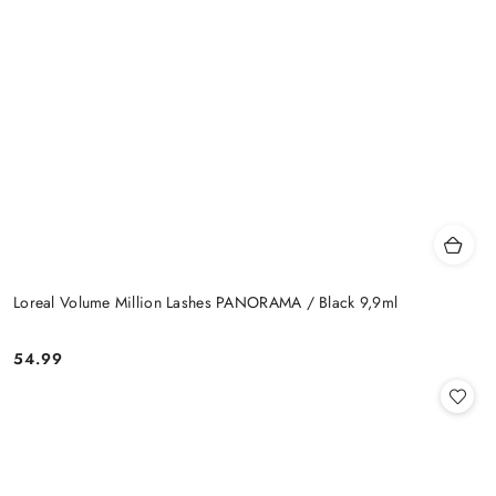
Loreal Volume Million Lashes PANORAMA / Black 9,9ml
54.99
Cena: