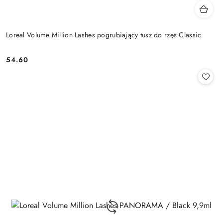
Loreal Volume Million Lashes pogrubiający tusz do rzęs Classic
54.60
Cena: