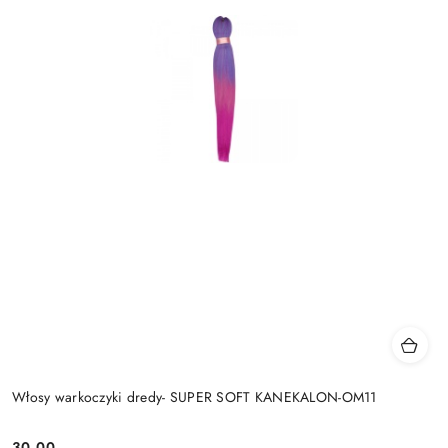
Włosy warkoczyki dredy- SUPER SOFT KANEKALON-OM11
30.00