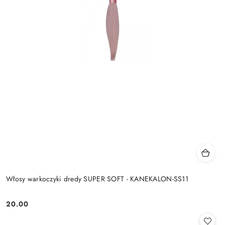
Włosy warkoczyki dredy SUPER SOFT - KANEKALON-SS11
20.00
Cena: