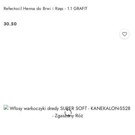
Refectocil Henna do Brwi i Rzęs - 1.1 GRAFIT
30.50
Cena: