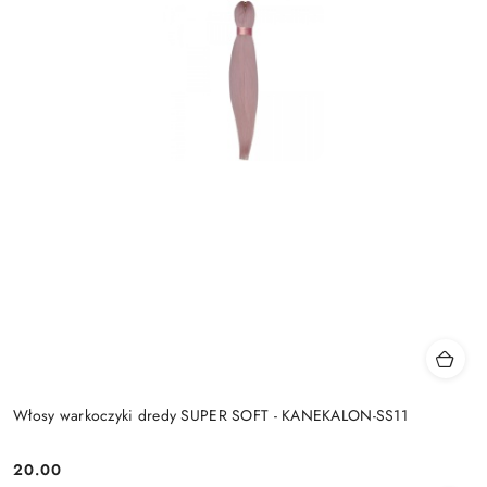
Włosy warkoczyki dredy SUPER SOFT - KANEKALON-SS11
20.00
Cena: