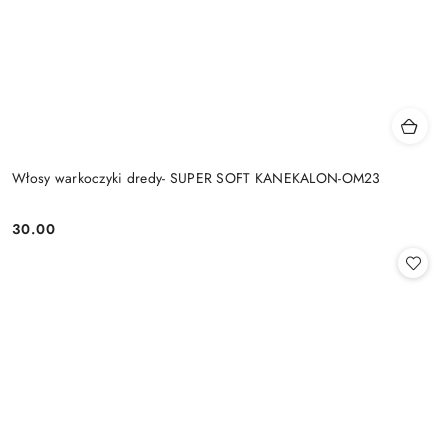
Włosy warkoczyki dredy- SUPER SOFT KANEKALON-OM23
30.00
Cena: