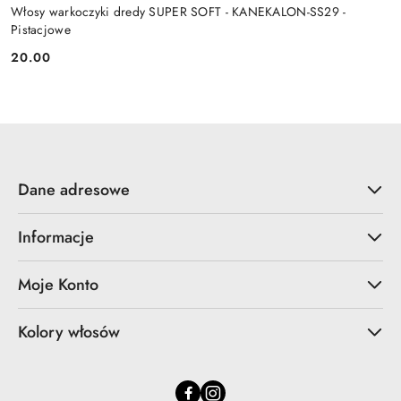
Włosy warkoczyki dredy SUPER SOFT - KANEKALON-SS29 -
Pistacjowe
20.00
Cena:
Dane adresowe
Informacje
Moje Konto
Kolory włosów