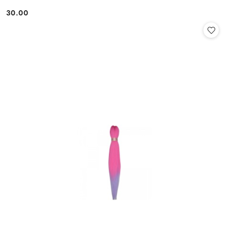
30.00
Cena: