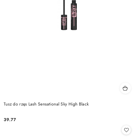
Tusz do rzęs Lash Sensational Sky High Black
39.77
Cena: