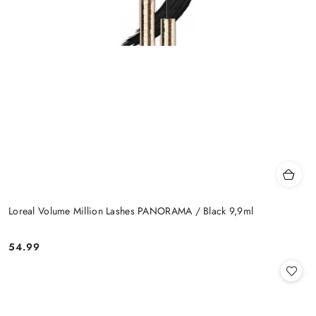
Loreal Volume Million Lashes PANORAMA / Black 9,9ml
54.99
Cena: