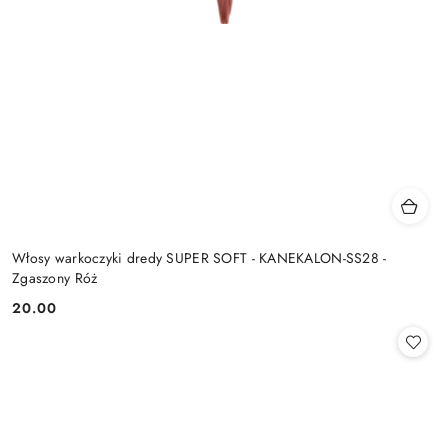
Włosy warkoczyki dredy SUPER SOFT - KANEKALON-SS28 -
Zgaszony Róż
20.00
Cena: