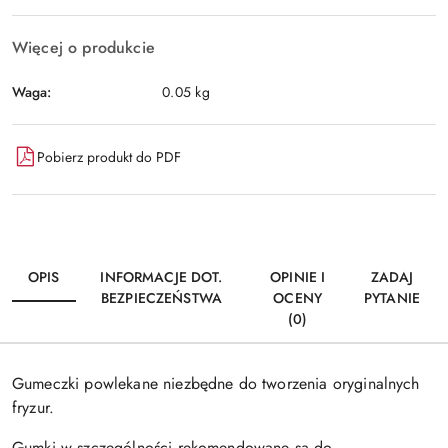
Więcej o produkcie
Waga:
0.05 kg
Pobierz produkt do PDF
OPIS
INFORMACJE DOT.
OPINIE I
ZADAJ
BEZPIECZEŃSTWA
OCENY
PYTANIE
(0)
Gumeczki powlekane niezbędne do tworzenia oryginalnych
fryzur.
Gumki w szczególności rekomendowane są do