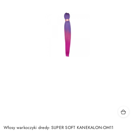
Włosy warkoczyki dredy- SUPER SOFT KANEKALON-OM11