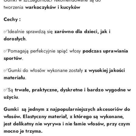
tworzenia
warkoczyków i kucyków
Cechy :
✅Idealnie sprawdzą się
zarówno dla dzieci, jak i
dorosłych
.
✅Pomagają perfekcyjnie spiąć włosy
podczas uprawiania
sportów
.
✅Gumki do włosów wykonane zostały
z wysokiej jakości
materiału
.
✅Są
trwałe, praktyczne, dyskretne i bardzo wygodne w
użyciu
.
Gumki są jednym z najpopularniejszych akcesoriów do
włosów. Elastyczny materiał, z którego są wykonane,
jest delikatny nie wyrywa i nie łamie włosów, przy czym
mocno je trzyma.