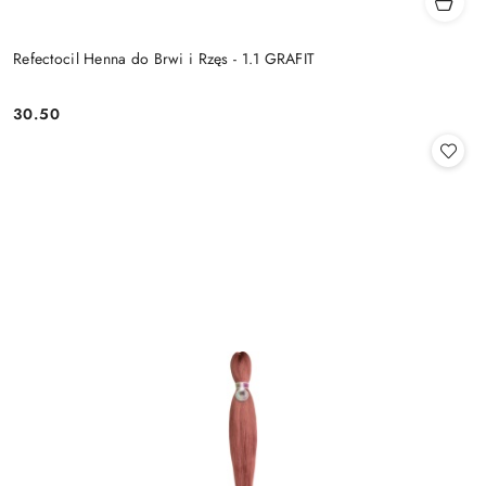
Refectocil Henna do Brwi i Rzęs - 1.1 GRAFIT
30.50
Cena: