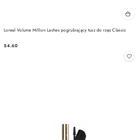
Loreal Volume Million Lashes pogrubiający tusz do rzęs Classic
54.60
Cena: