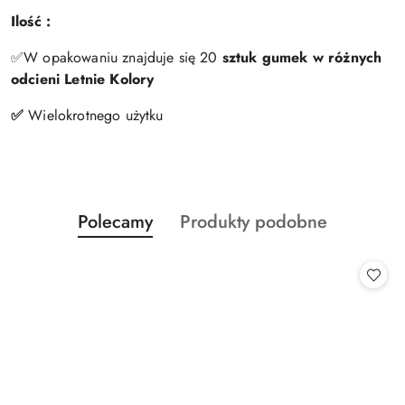
Ilość :
✅W opakowaniu znajduje się 20
sztuk gumek w różnych
odcieni Letnie Kolory
✅
Wielokrotnego użytku
Produkty
Produkty
Polecamy
Produkty podobne
Pomiń karuzelę produktów
o
o
statusie:
statusie: