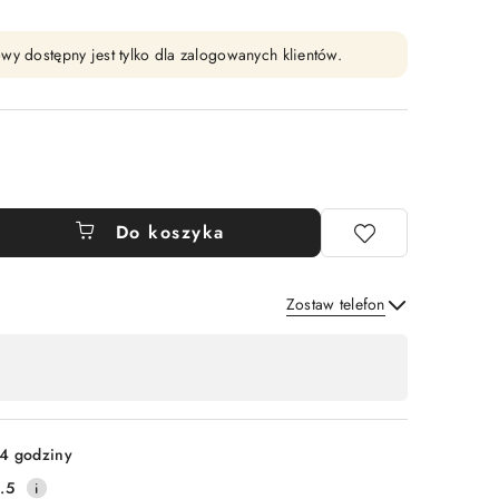
wy dostępny jest tylko dla zalogowanych klientów.
Do koszyka
Zostaw telefon
Wyślij
4 godziny
.5