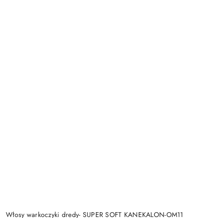
Włosy warkoczyki dredy- SUPER SOFT KANEKALON-OM11