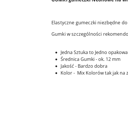
Elastyczne gumeczki niezbędne do 
Gumki w szczególności rekomendo
Jedna Sztuka to Jedno opakowan
Średnica Gumki - ok. 12 mm
Jakość - Bardzo dobra
Kolor - Mix Kolorów tak jak na z
Pomiń karuzelę produktów