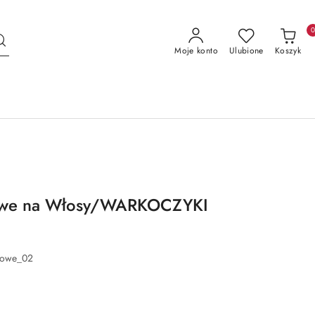
Moje konto
Ulubione
Koszyk
we na Włosy/WARKOCZYKI
owe_02