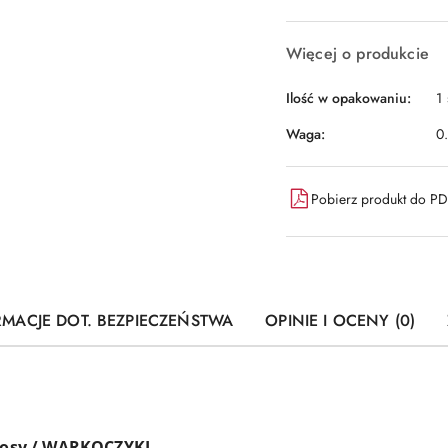
Więcej o produkcie
Ilość w opakowaniu:
1 
Waga:
0
Pobierz produkt do P
RMACJE DOT. BEZPIECZEŃSTWA
OPINIE I OCENY (0)
osy / WARKOCZYKI