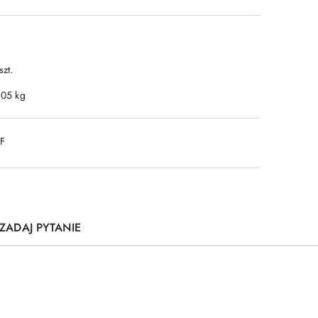
szt.
.05 kg
DF
ZADAJ PYTANIE