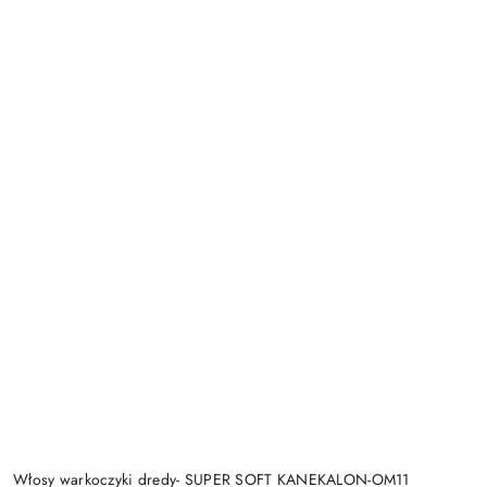
Włosy warkoczyki dredy- SUPER SOFT KANEKALON-OM11