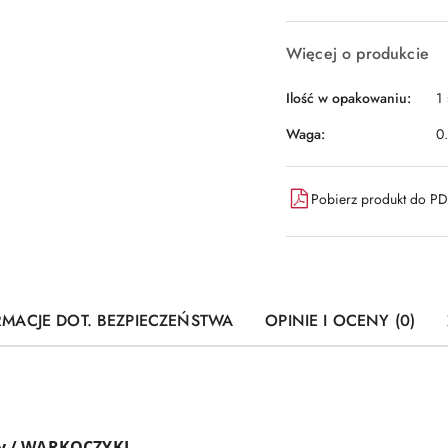
Więcej o produkcie
Ilość w opakowaniu:
1 
Waga:
0
Pobierz produkt do P
RMACJE DOT. BEZPIECZEŃSTWA
OPINIE I OCENY (0)
y / WARKOCZYKI