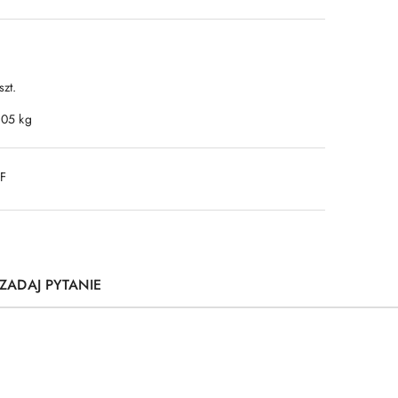
szt.
.05 kg
DF
ZADAJ PYTANIE