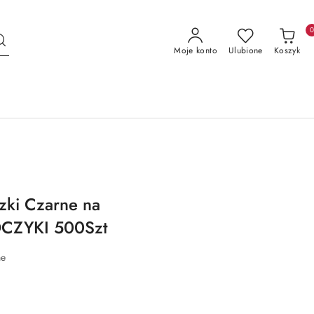
Moje konto
Ulubione
Koszyk
ki Czarne na
CZYKI 500Szt
ne