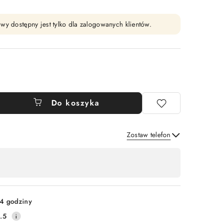
wy dostępny jest tylko dla zalogowanych klientów.
Do koszyka
Zostaw telefon
Wyślij
4 godziny
.5