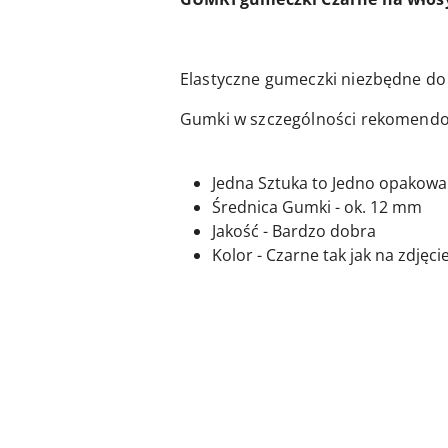
Elastyczne gumeczki niezbędne do 
Gumki w szczególności rekomendo
Jedna Sztuka to Jedno opakowan
Średnica Gumki - ok. 12 mm
Jakość - Bardzo dobra
Kolor - Czarne tak jak na zdjęcie
Pomiń karuzelę produktów