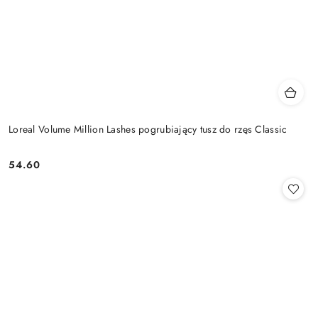
Loreal Volume Million Lashes pogrubiający tusz do rzęs Classic
54.60
Cena: