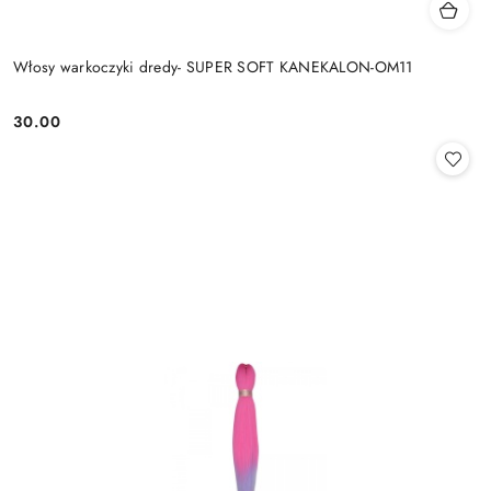
Włosy warkoczyki dredy- SUPER SOFT KANEKALON-OM11
30.00
Cena: