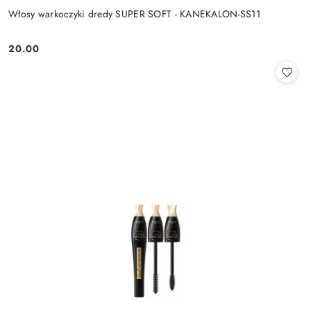
Włosy warkoczyki dredy SUPER SOFT - KANEKALON-SS11
20.00
Cena: