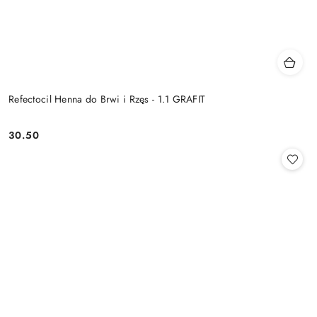
Refectocil Henna do Brwi i Rzęs - 1.1 GRAFIT
30.50
Cena: