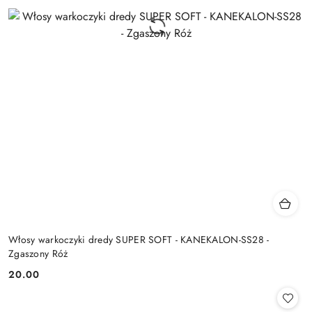
Włosy warkoczyki dredy SUPER SOFT - KANEKALON-SS28 -
Zgaszony Róż
20.00
Cena: