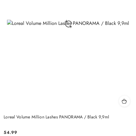
Loreal Volume Million Lashes PANORAMA / Black 9,9ml
54.99
Cena: