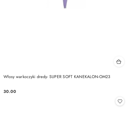
Włosy warkoczyki dredy- SUPER SOFT KANEKALON-OM23
30.00
Cena: