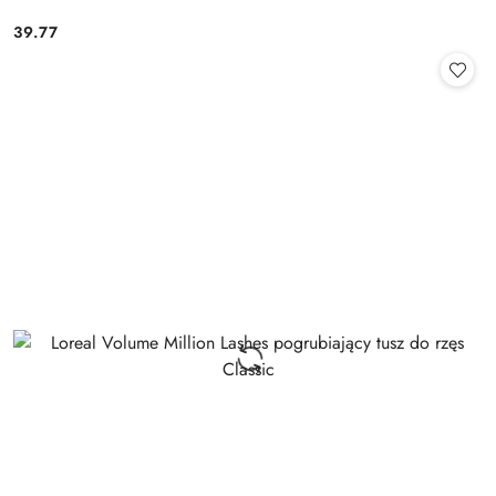
39.77
Cena: