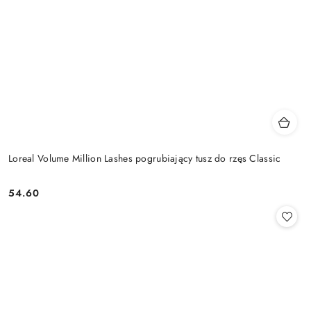
Loreal Volume Million Lashes pogrubiający tusz do rzęs Classic
54.60
Cena: