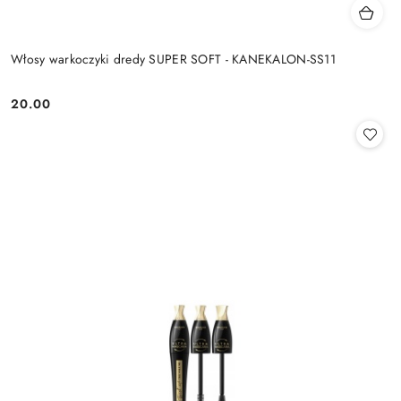
Włosy warkoczyki dredy SUPER SOFT - KANEKALON-SS11
20.00
Cena: