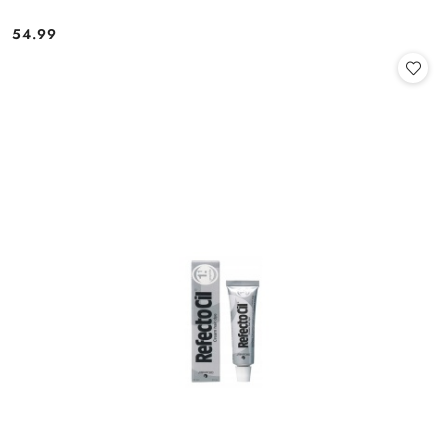
54.99
Cena: