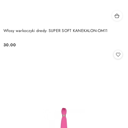
Włosy warkoczyki dredy- SUPER SOFT KANEKALON-OM11
30.00
Cena: