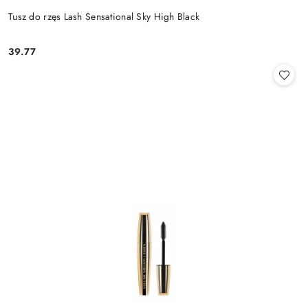
Tusz do rzęs Lash Sensational Sky High Black
39.77
Cena: