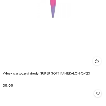
Włosy warkoczyki dredy- SUPER SOFT KANEKALON-OM23
30.00
Cena: