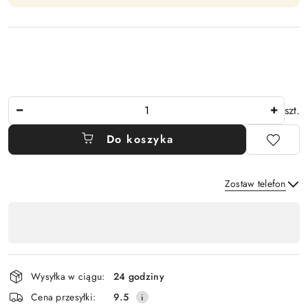
Ilość
szt.
Do koszyka
Zostaw telefon
Dostępność
,
Wyślij
płatność
i
Wysyłka w ciągu:
24 godziny
dostawa
Cena przesyłki:
9.5