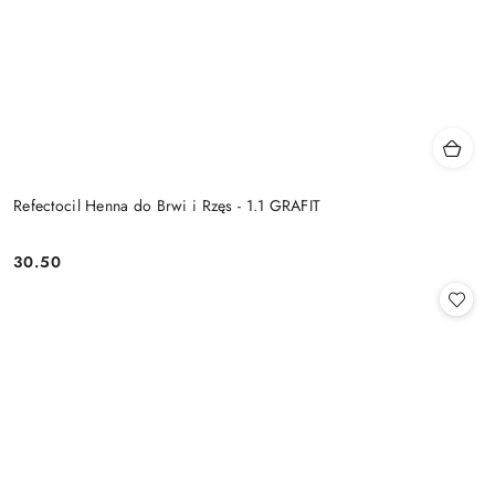
Refectocil Henna do Brwi i Rzęs - 1.1 GRAFIT
30.50
Cena: