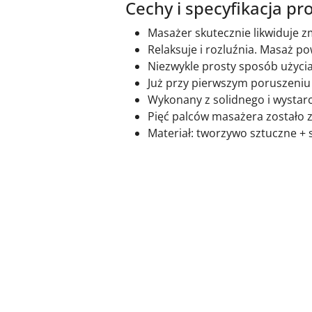
Cechy i specyfikacja pr
Masażer skutecznie likwiduje z
Relaksuje i rozluźnia. Masaż 
Niezwykle prosty sposób użycia
Już przy pierwszym poruszeniu
Wykonany z solidnego i wystar
Pięć palców masażera zostało 
Materiał: tworzywo sztuczne + s
Pomiń karuzelę produktów