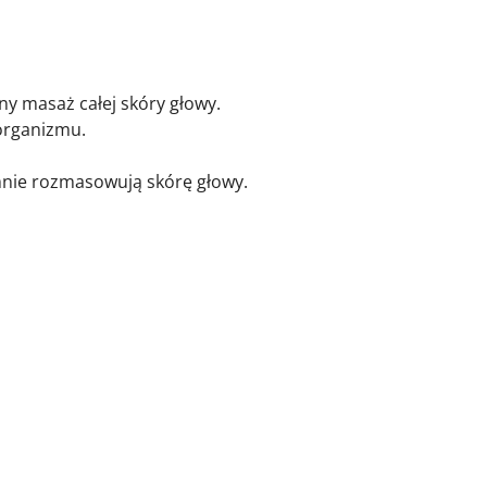
y masaż całej skóry głowy.
organizmu.
mnie rozmasowują skórę głowy.