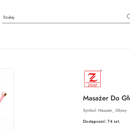
NAZWA
PRODUCENTA:
ZWAP
Masażer Do Gł
Symbol:
Masażer_ Głowy
Dostępność:
74
szt.