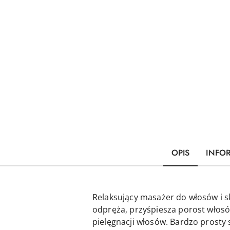
OPIS
INFO
Relaksujący masażer do włosów i s
odpręża, przyśpiesza porost włosów
pielęgnacji włosów. Bardzo prosty