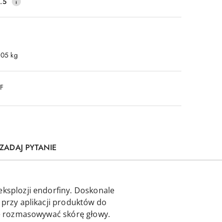
.5
.05 kg
DF
ZADAJ PYTANIE
eksplozji endorfiny. Doskonale
 przy aplikacji produktów do
nie rozmasowywać skórę głowy.