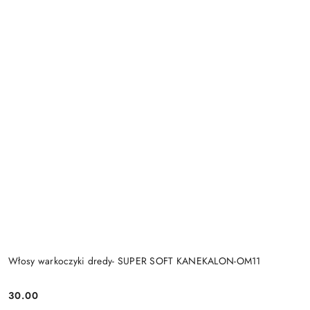
Włosy warkoczyki dredy- SUPER SOFT KANEKALON-OM11
30.00
Cena: