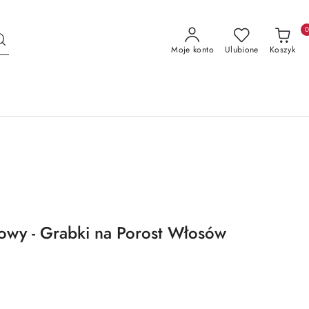
Moje konto
Ulubione
Koszyk
owy - Grabki na Porost Włosów