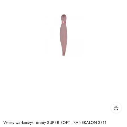
Włosy warkoczyki dredy SUPER SOFT - KANEKALON-SS11