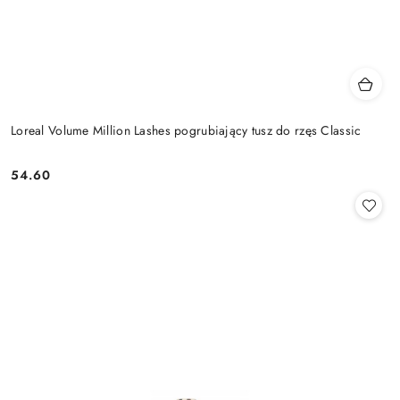
Loreal Volume Million Lashes pogrubiający tusz do rzęs Classic
54.60
Cena: