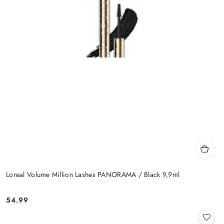
Loreal Volume Million Lashes PANORAMA / Black 9,9ml
54.99
Cena: