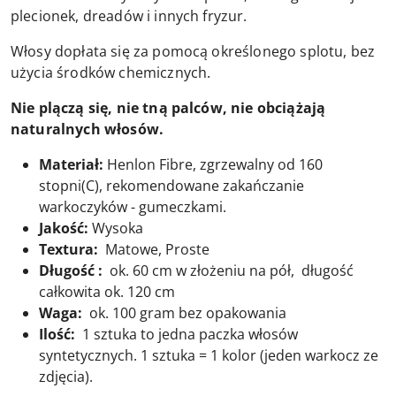
plecionek, dreadów i innych fryzur.
Włosy dopłata się za pomocą określonego splotu, bez
użycia środków chemicznych.
Nie plączą się, nie tną palców, nie obciążają
naturalnych włosów.
Materiał:
Henlon Fibre, zgrzewalny od 160
stopni(C), rekomendowane zakańczanie
warkoczyków - gumeczkami.
Jakość:
Wysoka
Textura:
Matowe, Proste
Długość :
ok. 60 cm w złożeniu na pół, długość
całkowita ok. 120 cm
Waga:
ok. 100 gram bez opakowania
Ilość:
1 sztuka to jedna paczka włosów
syntetycznych. 1 sztuka = 1 kolor (jeden warkocz ze
zdjęcia).