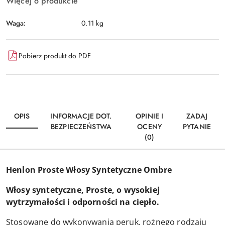
Więcej o produkcie
Waga:
0.11 kg
Pobierz produkt do PDF
OPIS
INFORMACJE DOT.
OPINIE I
ZADAJ
BEZPIECZEŃSTWA
OCENY
PYTANIE
(0)
Henlon Proste Włosy Syntetyczne Ombre
Włosy syntetyczne, Proste, o wysokiej
wytrzymałości i odporności na ciepło.
Stosowane do wykonywania peruk, rożnego rodzaju