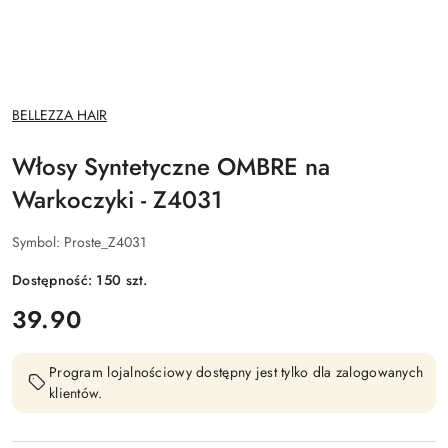
NAZWA
BELLEZZA HAIR
PRODUCENTA:
Włosy Syntetyczne OMBRE na
Warkoczyki - Z4031
Symbol:
Proste_Z4031
Dostępność:
150
szt.
cena:
39.90
Program lojalnościowy dostępny jest tylko dla zalogowanych
klientów.