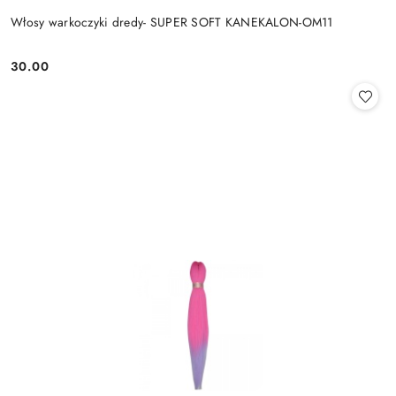
Włosy warkoczyki dredy- SUPER SOFT KANEKALON-OM11
30.00
Cena: