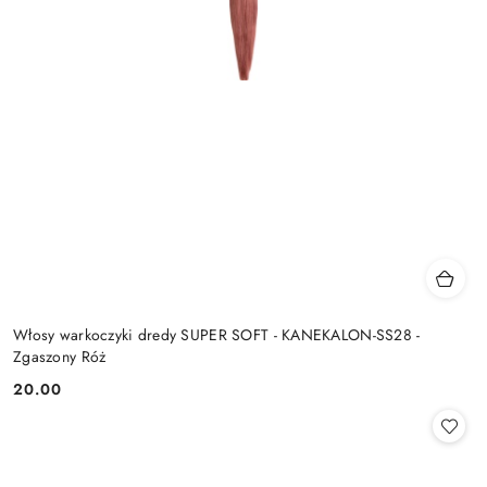
Włosy warkoczyki dredy SUPER SOFT - KANEKALON-SS28 -
Zgaszony Róż
20.00
Cena: