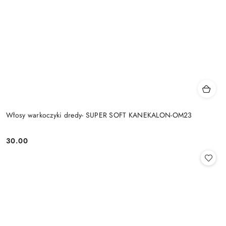
Włosy warkoczyki dredy- SUPER SOFT KANEKALON-OM23
30.00
Cena: