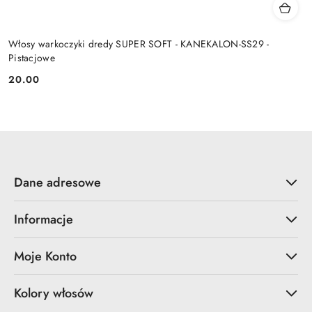
Włosy warkoczyki dredy SUPER SOFT - KANEKALON-SS29 -
Pistacjowe
20.00
Cena:
Dane adresowe
Informacje
Moje Konto
Kolory włosów