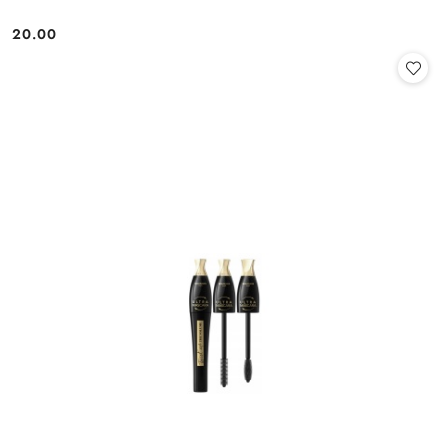
20.00
Cena: