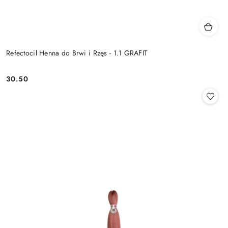
Refectocil Henna do Brwi i Rzęs - 1.1 GRAFIT
30.50
Cena: