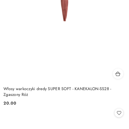
Włosy warkoczyki dredy SUPER SOFT - KANEKALON-SS28 -
Zgaszony Róż
20.00
Cena: