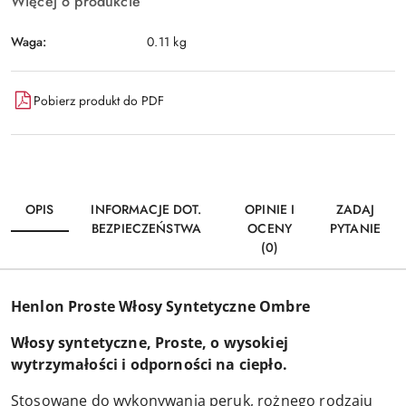
Więcej o produkcie
Waga:
0.11 kg
Pobierz produkt do PDF
OPIS
INFORMACJE DOT.
OPINIE I
ZADAJ
BEZPIECZEŃSTWA
OCENY
PYTANIE
(0)
Henlon Proste Włosy Syntetyczne Ombre
Włosy syntetyczne, Proste, o wysokiej
wytrzymałości i odporności na ciepło.
Stosowane do wykonywania peruk, rożnego rodzaju