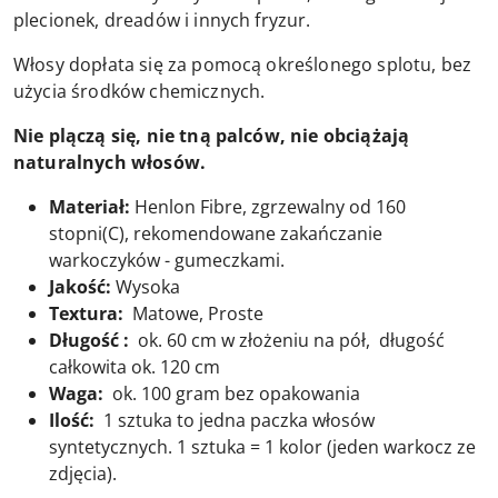
plecionek, dreadów i innych fryzur.
Włosy dopłata się za pomocą określonego splotu, bez
użycia środków chemicznych.
Nie plączą się, nie tną palców, nie obciążają
naturalnych włosów.
Materiał:
Henlon Fibre, zgrzewalny od 160
stopni(C), rekomendowane zakańczanie
warkoczyków - gumeczkami.
Jakość:
Wysoka
Textura:
Matowe, Proste
Długość :
ok. 60 cm w złożeniu na pół, długość
całkowita ok. 120 cm
Waga:
ok. 100 gram bez opakowania
Ilość:
1 sztuka to jedna paczka włosów
syntetycznych. 1 sztuka = 1 kolor (jeden warkocz ze
zdjęcia).