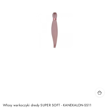
Włosy warkoczyki dredy SUPER SOFT - KANEKALON-SS11