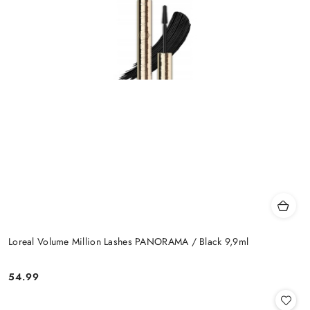
Loreal Volume Million Lashes PANORAMA / Black 9,9ml
54.99
Cena: