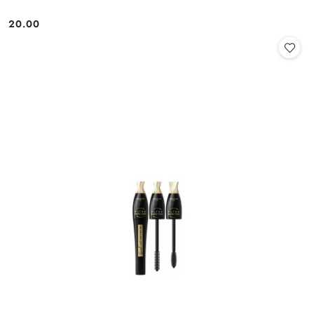
20.00
Cena: