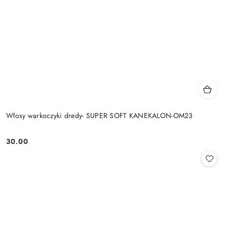
Włosy warkoczyki dredy- SUPER SOFT KANEKALON-OM23
30.00
Cena: