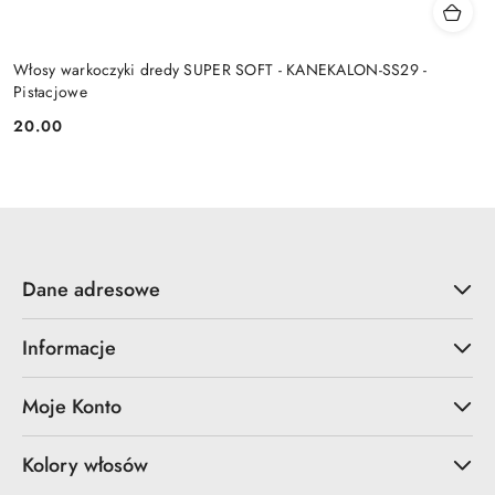
Włosy warkoczyki dredy SUPER SOFT - KANEKALON-SS29 -
Pistacjowe
20.00
Cena:
Dane adresowe
Informacje
Moje Konto
Kolory włosów