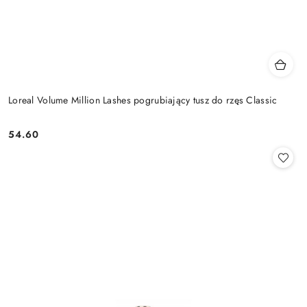
Loreal Volume Million Lashes pogrubiający tusz do rzęs Classic
54.60
Cena: