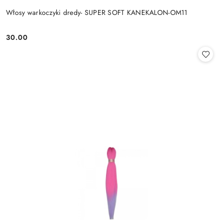
Włosy warkoczyki dredy- SUPER SOFT KANEKALON-OM11
30.00
Cena: