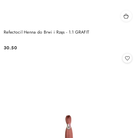
Refectocil Henna do Brwi i Rzęs - 1.1 GRAFIT
30.50
Cena: