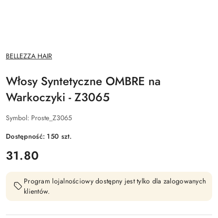
NAZWA
BELLEZZA HAIR
PRODUCENTA:
Włosy Syntetyczne OMBRE na
Warkoczyki - Z3065
Symbol:
Proste_Z3065
Dostępność:
150
szt.
cena:
31.80
Program lojalnościowy dostępny jest tylko dla zalogowanych
klientów.